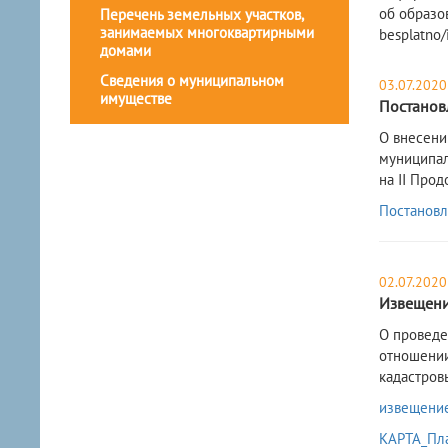
об образо
Перечень земельных участков,
занимаемых многоквартирными
besplatno/
домами
Сведения о муниципальном
03.07.2020
имуществе
Постанов
О внесени
муниципал
на II Про
Постановл
02.07.2020
Извещен
О проведе
отношении
кадастровы
извещени
КАРТА_Пл