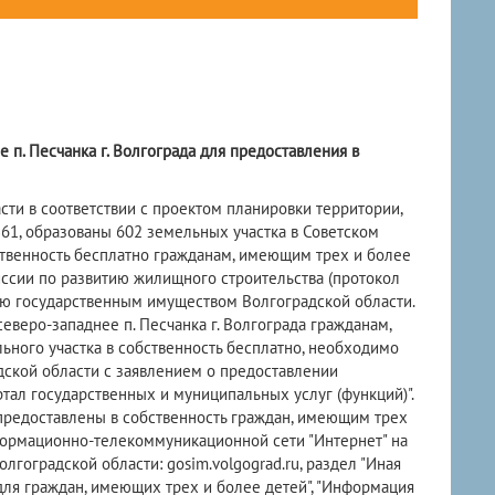
 п. Песчанка г. Волгограда для предоставления в
и в соответствии с проектом планировки территории,
1, образованы 602 земельных участка в Советском
бственность бесплатно гражданам, имеющим трех и более
ссии по развитию жилищного строительства (протокол
нию государственным имуществом Волгоградской области.
веро-западнее п. Песчанка г. Волгограда гражданам,
ьного участка в собственность бесплатно, необходимо
ской области с заявлением о предоставлении
ртал государственных и муниципальных услуг (функций)".
предоставлены в собственность граждан, имеющим трех
нформационно-телекоммуникационной сети "Интернет" на
оградской области: gosim.volgograd.ru, раздел "Иная
для граждан, имеющих трех и более детей", "Информация