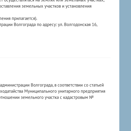
оставления земельных участков и установления
ения прилагается).
ации Волгограда по адресу: ул. Волгодонская 16,
дминистрации Волгограда, в соответствии со статьей
 ходатайства Муниципального унитарного предприятия
 отношении земельного участка с кадастровым №