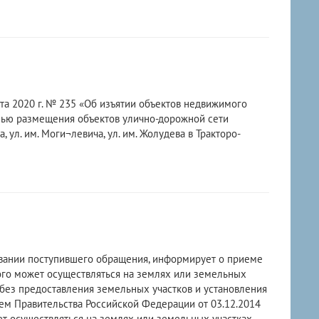
та 2020 г. № 235 «Об изъятии объектов недвижимого
лью размещения объектов улично-дорожной сети
, ул. им. Моги¬левича, ул. им. Жолудева в Тракторо-
вании поступившего обращения, информирует о приеме
ого может осуществляться на землях или земельных
 без предоставления земельных участков и установления
нием Правительства Российской Федерации от 03.12.2014
 осуществляться на землях или земельных участках,