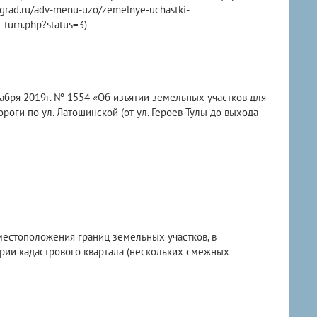
rad.ru/adv-menu-uzo/zemelnye-uchastki-
_turn.php?status=3)
абря 2019г. № 1554 «Об изъятии земельных участков для
оги по ул. Латошинской (от ул. Героев Тулы до выхода
местоположения границ земельных участков, в
рии кадастрового квартала (нескольких смежных