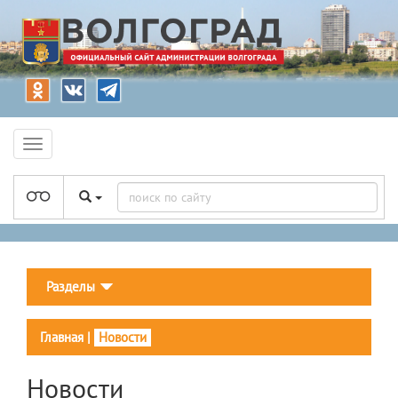
Разделы
Главная
|
Новости
Новости