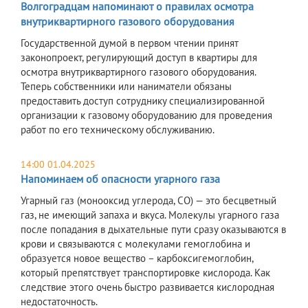
Волгоградцам напоминают о правилах осмотра
внутриквартирного газового оборудования
Государственной думой в первом чтении принят
законопроект, регулирующий доступ в квартиры для
осмотра внутриквартирного газового оборудования.
Теперь собственники или наниматели обязаны
предоставить доступ сотруднику специализированной
организации к газовому оборудованию для проведения
работ по его техническому обслуживанию.
14:00 01.04.2025
Напоминаем об опасности угарного газа
Угарный газ (монооксид углерода, СО) — это бесцветный
газ, не имеющий запаха и вкуса. Молекулы угарного газа
после попадания в дыхательные пути сразу оказываются в
крови и связываются с молекулами гемоглобина и
образуется новое вещество – карбоксигемоглобин,
который препятствует транспортировке кислорода. Как
следствие этого очень быстро развивается кислородная
недостаточность.