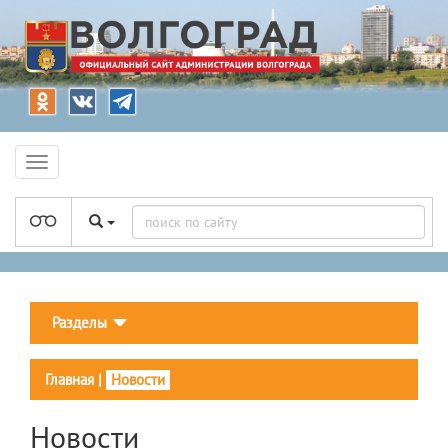
Разделы
Главная
|
Новости
Новости