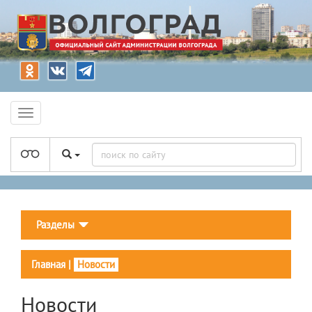
Разделы
Главная
|
Новости
Новости