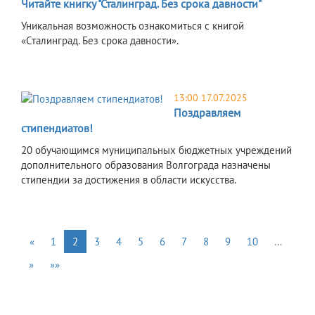
Читайте книгку "Сталинград. Без срока давности"
Уникальная возможность ознакомиться с книгой
«Сталинград. Без срока давности».
13:00 17.07.2025
Поздравляем
стипендиатов!
20 обучающимся муниципальных бюджетных учреждений
дополнительного образования Волгограда назначены
стипендии за достижения в области искусства.
«
1
2
3
4
5
6
7
8
9
10
…
»
»»