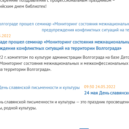
скренние поздравления с профессиональным праздником –
йским днем библиотек!
5.2022
раде прошел семинар «Мониторинг состояния межнациональн
ждения конфликтных ситуаций на территории Волгограда»
22 г. комитетом по культуре администрации Волгограда на базе Д
Мониторинг состояния межнациональных и межконфессиональных
на территории Волгограда».
09:30 24.05.2022
24 мая День славянск
нь славянской письменности и культуры — это праздник просвещения
ы, родной культуры.