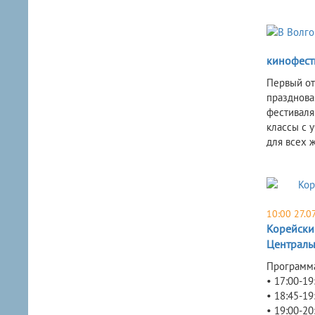
кинофест
Первый от
празднова
фестиваля
классы с 
для всех 
10:00 27.0
Корейский
Централь
Программа
• 17:00-19
• 18:45-1
• 19:00-20