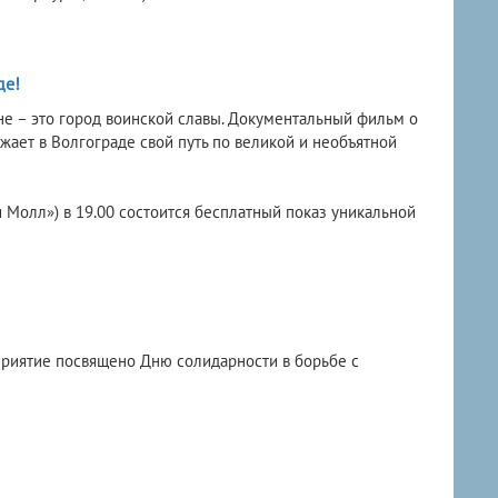
де!
ане – это город воинской славы. Документальный фильм о
ает в Волгограде свой путь по великой и необъятной
и Молл») в 19.00 состоится бесплатный показ уникальной
приятие посвящено Дню солидарности в борьбе с