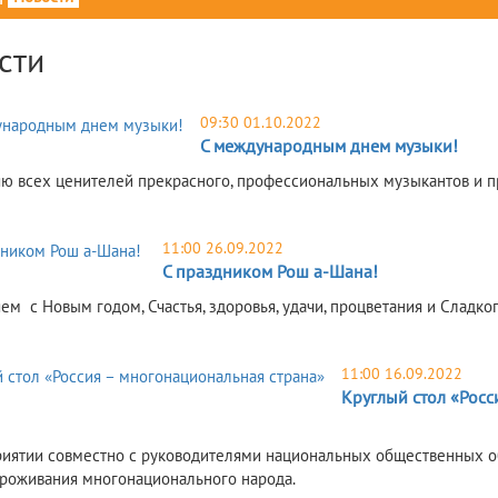
сти
09:30 01.10.2022
С международным днем музыки!
ю всех ценителей прекрасного, профессиональных музыкантов и п
11:00 26.09.2022
С праздником Рош а-Шана!
ем с Новым годом, Счастья, здоровья, удачи, процветания и Сладко
11:00 16.09.2022
Круглый стол «Росс
иятии совместно с руководителями национальных общественных о
роживания многонационального народа.