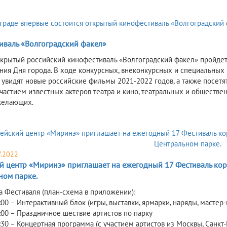
иваль «Волгоградский факел»
крытый российский кинофестиваль «Волгоградский факел» пройдет в
ния Дня города. В ходе конкурсных, внеконкурсных и специальных 
 увидят новые российские фильмы 2021-2022 годов, а также посетят
участием известных актеров театра и кино, театральных и обществ
желающих.
7.2022
 центр «Миринэ» приглашает на ежегодный 17 Фестиваль корей
ном парке.
 Фестиваля (план-схема в приложении):
:00 – Интерактивный блок (игры, выставки, ярмарки, наряды, масте
9:00 – Праздничное шествие артистов по парку
:30 – Концертная программа (с участием артистов из Москвы, Санкт