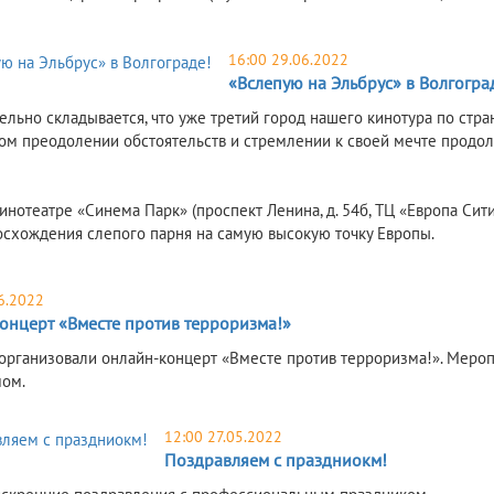
16:00 29.06.2022
«Вслепую на Эльбрус» в Волгогра
тельно складывается, что уже третий город нашего кинотура по стр
ом преодолении обстоятельств и стремлении к своей мечте продолж
кинотеатре «Синема Парк» (проспект Ленина, д. 54б, ТЦ «Европа Сит
осхождения слепого парня на самую высокую точку Европы.
6.2022
онцерт «Вместе против терроризма!»
организовали онлайн-концерт «Вместе против терроризма!». Меро
ом.
12:00 27.05.2022
Поздравляем с праздниокм!