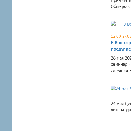
Примите и
Общеросси
12:00 27.0
В Волгог
предупре
26 мая 20
семинар «
ситуаций 
24 мая Де
литератур