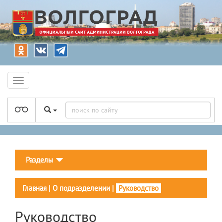
Разделы
Главная
|
О подразделении
|
Руководство
Руководство