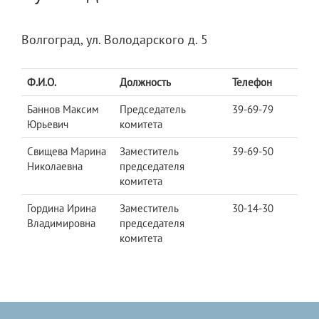
Волгоград, ул. Володарского д. 5
Ф.И.О.
Должность
Телефон
Баннов Максим
Председатель
39-69-79
Юрьевич
комитета
Свищева Марина
Заместитель
39-69-50
Николаевна
председателя
комитета
Гордина Ирина
Заместитель
30-14-30
Владимировна
председателя
комитета