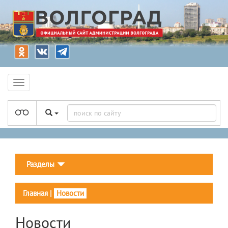
Разделы
Главная
|
Новости
Новости