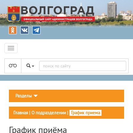
Разделы
Главная
|
О подразделении
|
График приема
График приёма