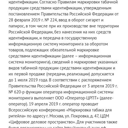
идентификации. Согласно Правилам маркировки табачной
продукции средствами идентификации, утвержденным
постановлением Правительства Российской Федерации от
28 февраля 2019 г. № 224, ввод в оборот сигарет и
папирос, в том числе при их производстве вне территории
Российской Федерации, без нанесения на них средств
идентификации, и передача в государственную
информационную систему мониторинга за оборотом
товаров, подлежащих обязательной маркировке
средствами идентификации (далее – информационная
система мониторинга), сведений о маркировке указанных
видов табачной продукции средствами идентификации и
их первой продаже (передачи, реализации) допускается
до 1 июля 2019 года. В соответствии с распоряжением
Правительства Российской Федерации от 3 апреля 2019 г.
№ 620-р функции оператора информационной системы
мониторинга выполняет ООО «Оператор-ЦРПТ» (далее-
оператор). 19 апреля 2019 г. оператор проводит
Всероссийскую конференцию «Маркировка табака для
ритейла» по адресу г. Москва, ул. Покровка, д. 47, ЦДМ
«Цифровое деловое пространство». Для участников также
будут организованы на сайте htts://честный знак.рф