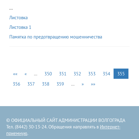
...
Листовка
Листовка 1
Памятка по предотвращению мошенничества
««
«
…
350
351
352
353
354
355
356
357
358
359
…
»
»»
© ОФИЦИАЛЬНЫЙ САЙТ АДМИНИСТРАЦИИ ВОЛГОГРАДА
Тел. (8442) 30-13-24. Обращения направлять в
Интернет-
приемную
.