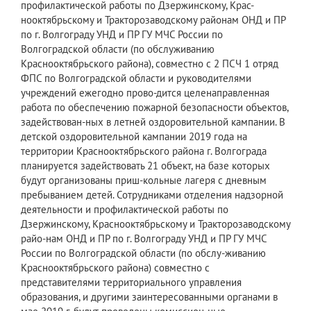
профилактической работы по Дзержинскому, Крас-
нооктябрьскому и Тракторозаводскому районам ОНД и ПР
по г. Волгограду УНД и ПР ГУ МЧС России по
Волгоградской области (по обслуживанию
Краснооктябрьского района), совместно с 2 ПСЧ 1 отряд
ФПС по Волгоградской области и руководителями
учреждений ежегодно прово-дится целенаправленная
работа по обеспечению пожарной безопасности объектов,
задействован-ных в летней оздоровительной кампании. В
детской оздоровительной кампании 2019 года на
территории Краснооктябрьского района г. Волгограда
планируется задействовать 21 объект, на базе которых
будут организованы приш-кольные лагеря с дневным
пребыванием детей. Сотрудниками отделения надзорной
деятельности и профилактической работы по
Дзержинскому, Краснооктябрьскому и Тракторозаводскому
райо-нам ОНД и ПР по г. Волгограду УНД и ПР ГУ МЧС
России по Волгоградской области (по обслу-живанию
Краснооктябрьского района) совместно с
представителями территориального управления
образования, и другими заинтересованными органами в