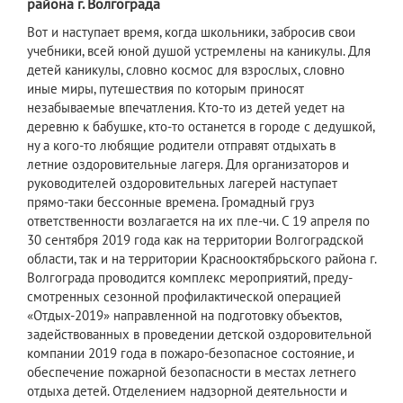
района г. Волгограда
Вот и наступает время, когда школьники, забросив свои
учебники, всей юной душой устремлены на каникулы. Для
детей каникулы, словно космос для взрослых, словно
иные миры, путешествия по которым приносят
незабываемые впечатления. Кто-то из детей уедет на
деревню к бабушке, кто-то останется в городе с дедушкой,
ну а кого-то любящие родители отправят отдыхать в
летние оздоровительные лагеря. Для организаторов и
руководителей оздоровительных лагерей наступает
прямо-таки бессонные времена. Громадный груз
ответственности возлагается на их пле-чи. С 19 апреля по
30 сентября 2019 года как на территории Волгоградской
области, так и на территории Краснооктябрьского района г.
Волгограда проводится комплекс мероприятий, преду-
смотренных сезонной профилактической операцией
«Отдых-2019» направленной на подготовку объектов,
задействованных в проведении детской оздоровительной
компании 2019 года в пожаро-безопасное состояние, и
обеспечение пожарной безопасности в местах летнего
отдыха детей. Отделением надзорной деятельности и