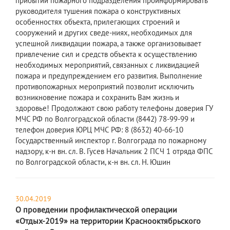
прибытии пожарного подразделения проинформировать
руководителя тушения пожара о конструктивных
особенностях объекта, прилегающих строений и
сооружений и других сведе-ниях, необходимых для
успешной ликвидации пожара, а также организовывает
привлечение сил и средств объекта к осуществлению
необходимых мероприятий, связанных с ликвидацией
пожара и предупреждением его развития. Выполнение
противопожарных мероприятий позволит исключить
возникновение пожара и сохранить Вам жизнь и
здоровье! Продолжают свою работу телефоны доверия ГУ
МЧС РФ по Волгоградской области (8442) 78-99-99 и
телефон доверия ЮРЦ МЧС РФ: 8 (8632) 40-66-10
Государственный инспектор г. Волгограда по пожарному
надзору, к-н вн. сл. В. Гусев Начальник 2 ПСЧ 1 отряда ФПС
по Волгоградской области, к-н вн. сл. Н. Юшин
30.04.2019
О проведении профилактической операции
«Отдых-2019» на территории Краснооктябрьского