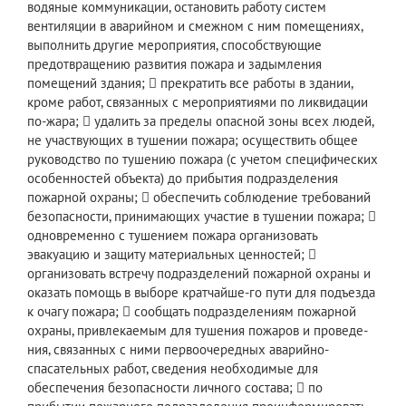
водяные коммуникации, остановить работу систем
вентиляции в аварийном и смежном с ним помещениях,
выполнить другие мероприятия, способствующие
предотвращению развития пожара и задымления
помещений здания;  прекратить все работы в здании,
кроме работ, связанных с мероприятиями по ликвидации
по-жара;  удалить за пределы опасной зоны всех людей,
не участвующих в тушении пожара; осуществить общее
руководство по тушению пожара (с учетом специфических
особенностей объекта) до прибытия подразделения
пожарной охраны;  обеспечить соблюдение требований
безопасности, принимающих участие в тушении пожара; 
одновременно с тушением пожара организовать
эвакуацию и защиту материальных ценностей; 
организовать встречу подразделений пожарной охраны и
оказать помощь в выборе кратчайше-го пути для подъезда
к очагу пожара;  сообщать подразделениям пожарной
охраны, привлекаемым для тушения пожаров и проведе-
ния, связанных с ними первоочередных аварийно-
спасательных работ, сведения необходимые для
обеспечения безопасности личного состава;  по