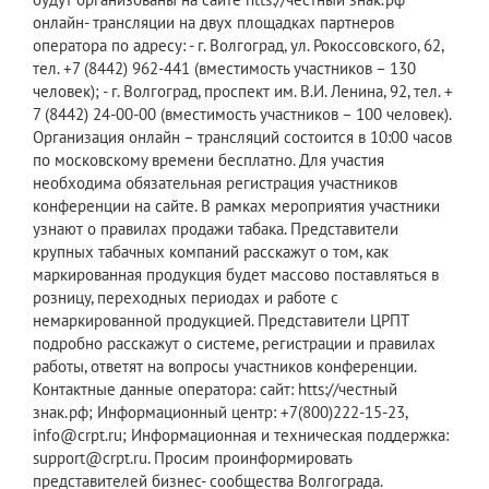
онлайн- трансляции на двух площадках партнеров
оператора по адресу: - г. Волгоград, ул. Рокоссовского, 62,
тел. +7 (8442) 962-441 (вместимость участников – 130
человек); - г. Волгоград, проспект им. В.И. Ленина, 92, тел. +
7 (8442) 24-00-00 (вместимость участников – 100 человек).
Организация онлайн – трансляций состоится в 10:00 часов
по московскому времени бесплатно. Для участия
необходима обязательная регистрация участников
конференции на сайте. В рамках мероприятия участники
узнают о правилах продажи табака. Представители
крупных табачных компаний расскажут о том, как
маркированная продукция будет массово поставляться в
розницу, переходных периодах и работе с
немаркированной продукцией. Представители ЦРПТ
подробно расскажут о системе, регистрации и правилах
работы, ответят на вопросы участников конференции.
Контактные данные оператора: сайт: htts://честный
знак.рф; Информационный центр: +7(800)222-15-23,
info@crpt.ru; Информационная и техническая поддержка:
support@crpt.ru. Просим проинформировать
представителей бизнес- сообщества Волгограда.