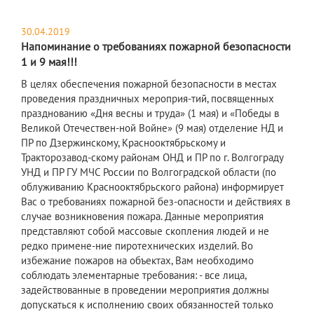
30.04.2019
Напоминание о требованиях пожарной безопасности
1 и 9 мая!!!
В целях обеспечения пожарной безопасности в местах
проведения праздничных мероприя-тий, посвященных
празднованию «Дня весны и труда» (1 мая) и «Победы в
Великой Отечествен-ной Войне» (9 мая) отделение НД и
ПР по Дзержинскому, Краснооктябрьскому и
Тракторозавод-скому районам ОНД и ПР по г. Волгограду
УНД и ПР ГУ МЧС России по Волгоградской области (по
облуживанию Краснооктябрьского района) информирует
Вас о требованиях пожарной без-опасности и действиях в
случае возникновения пожара. Данные мероприятия
представляют собой массовые скопления людей и не
редко примене-ние пиротехнических изделий. Во
избежание пожаров на объектах, Вам необходимо
соблюдать элементарные требования: - все лица,
задействованные в проведении мероприятия должны
допускаться к исполнению своих обязанностей только