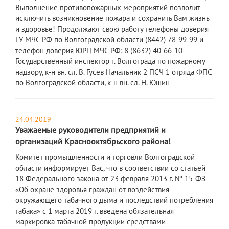
Выполнение противопожарных мероприятий позволит
исключить возникновение пожара и сохранить Вам жизнь
и здоровье! Продолжают свою работу телефоны доверия
ГУ МЧС РФ по Волгоградской области (8442) 78-99-99 и
телефон доверия ЮРЦ МЧС РФ: 8 (8632) 40-66-10
Государственный инспектор г. Волгограда по пожарному
надзору, к-н вн. сл. В. Гусев Начальник 2 ПСЧ 1 отряда ФПС
по Волгоградской области, к-н вн. сл. Н. Юшин
24.04.2019
Уважаемые руководители предприятий и
организаций Краснооктябрьского района!
Комитет промышленности и торговли Волгоградской
области информирует Вас, что в соответствии со статьей
18 Федерального закона от 23 февраля 2013 г. № 15-ФЗ
«Об охране здоровья граждан от воздействия
окружающего табачного дыма и последствий потребления
табака» с 1 марта 2019 г. введена обязательная
маркировка табачной продукции средствами