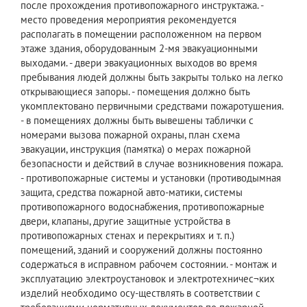
после прохождения противопожарного инструктажа. -
место проведения мероприятия рекомендуется
располагать в помещении расположенном на первом
этаже здания, оборудованным 2-мя эвакуационными
выходами. - двери эвакуационных выходов во время
пребывания людей должны быть закрыты только на легко
открывающиеся запоры. - помещения должно быть
укомплектовано первичными средствами пожаротушения.
- в помещениях должны быть вывешены таблички с
номерами вызова пожарной охраны, план схема
эвакуации, инструкция (памятка) о мерах пожарной
безопасности и действий в случае возникновения пожара.
- противопожарные системы и установки (противодымная
защита, средства пожарной авто-матики, системы
противопожарного водоснабжения, противопожарные
двери, клапаны, другие защитные устройства в
противопожарных стенах и перекрытиях и т. п.)
помещений, зданий и сооружений должны постоянно
содержаться в исправном рабочем состоянии. - монтаж и
эксплуатацию электроустановок и электротехничес¬ких
изделий необходимо осу-ществлять в соответствии с