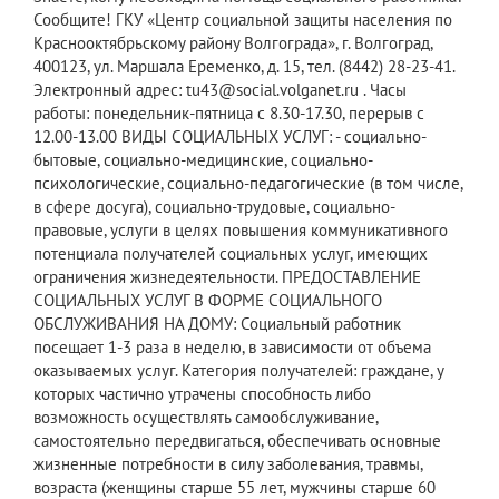
Сообщите! ГКУ «Центр социальной защиты населения по
Краснооктябрьскому району Волгограда», г. Волгоград,
400123, ул. Маршала Еременко, д. 15, тел. (8442) 28-23-41.
Электронный адрес: tu43@social.volganet.ru . Часы
работы: понедельник-пятница с 8.30-17.30, перерыв с
12.00-13.00 ВИДЫ СОЦИАЛЬНЫХ УСЛУГ: - социально-
бытовые, социально-медицинские, социально-
психологические, социально-педагогические (в том числе,
в сфере досуга), социально-трудовые, социально-
правовые, услуги в целях повышения коммуникативного
потенциала получателей социальных услуг, имеющих
ограничения жизнедеятельности. ПРЕДОСТАВЛЕНИЕ
СОЦИАЛЬНЫХ УСЛУГ В ФОРМЕ СОЦИАЛЬНОГО
ОБСЛУЖИВАНИЯ НА ДОМУ: Социальный работник
посещает 1-3 раза в неделю, в зависимости от объема
оказываемых услуг. Категория получателей: граждане, у
которых частично утрачены способность либо
возможность осуществлять самообслуживание,
самостоятельно передвигаться, обеспечивать основные
жизненные потребности в силу заболевания, травмы,
возраста (женщины старше 55 лет, мужчины старше 60