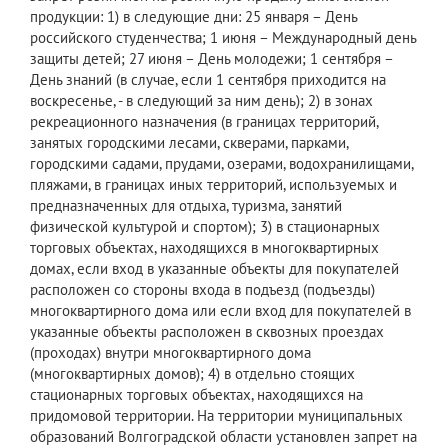
продукции: 1) в следующие дни: 25 января – День
российского студенчества; 1 июня – Международный день
защиты детей; 27 июня – День молодежи; 1 сентября –
День знаний (в случае, если 1 сентября приходится на
воскресенье, - в следующий за ним день); 2) в зонах
рекреационного назначения (в границах территорий,
занятых городскими лесами, скверами, парками,
городскими садами, прудами, озерами, водохранилищами,
пляжами, в границах иных территорий, используемых и
предназначенных для отдыха, туризма, занятий
физической культурой и спортом); 3) в стационарных
торговых объектах, находящихся в многоквартирных
домах, если вход в указанные объекты для покупателей
расположен со стороны входа в подъезд (подъезды)
многоквартирного дома или если вход для покупателей в
указанные объекты расположен в сквозных проездах
(проходах) внутри многоквартирного дома
(многоквартирных домов); 4) в отдельно стоящих
стационарных торговых объектах, находящихся на
придомовой территории. На территории муниципальных
образований Волгоградской области установлен запрет на