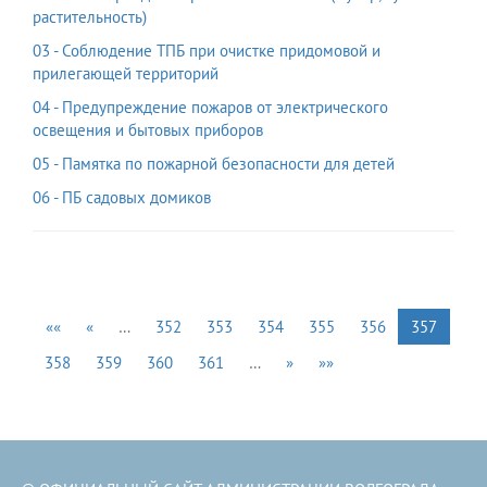
растительность)
03 - Соблюдение ТПБ при очистке придомовой и
прилегающей территорий
04 - Предупреждение пожаров от электрического
освещения и бытовых приборов
05 - Памятка по пожарной безопасности для детей
06 - ПБ садовых домиков
««
«
…
352
353
354
355
356
357
358
359
360
361
…
»
»»