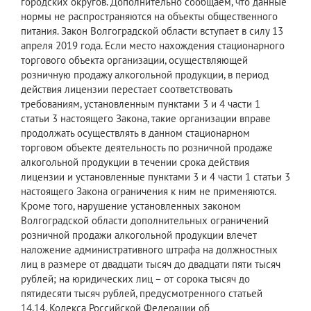
городских округов. Дополнительно сообщаем, что данные
нормы не распространяются на объекты общественного
питания. Закон Волгоградской области вступает в силу 13
апреля 2019 года. Если место нахождения стационарного
торгового объекта организации, осуществляющей
розничную продажу алкогольной продукции, в период
действия лицензии перестает соответствовать
требованиям, установленным пунктами 3 и 4 части 1
статьи 3 настоящего Закона, такие организации вправе
продолжать осуществлять в данном стационарном
торговом объекте деятельность по розничной продаже
алкогольной продукции в течении срока действия
лицензии и установленные пунктами 3 и 4 части 1 статьи 3
настоящего Закона ограничения к ним не применяются.
Кроме того, нарушение установленных законом
Волгоградской области дополнительных ограничений
розничной продажи алкогольной продукции влечет
наложение административного штрафа на должностных
лиц в размере от двадцати тысяч до двадцати пяти тысяч
рублей; на юридических лиц – от сорока тысяч до
пятидесяти тысяч рублей, предусмотренного статьей
14.14. Кодекса Российской Федерации об