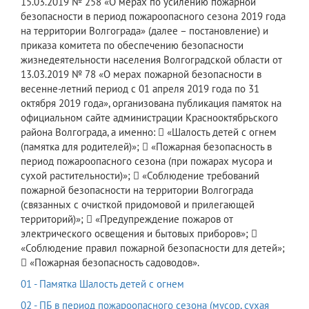
15.03.2019 № 258 «О мерах по усилению пожарной
безопасности в период пожароопасного сезона 2019 года
на территории Волгограда» (далее – постановление) и
приказа комитета по обеспечению безопасности
жизнедеятельности населения Волгоградской области от
13.03.2019 № 78 «О мерах пожарной безопасности в
весенне-летний период с 01 апреля 2019 года по 31
октября 2019 года», организована публикация памяток на
официальном сайте администрации Краснооктябрьского
района Волгограда, а именно:  «Шалость детей с огнем
(памятка для родителей)»;  «Пожарная безопасность в
период пожароопасного сезона (при пожарах мусора и
сухой растительности)»;  «Соблюдение требований
пожарной безопасности на территории Волгограда
(связанных с очисткой придомовой и прилегающей
территорий)»;  «Предупреждение пожаров от
электрического освещения и бытовых приборов»; 
«Соблюдение правил пожарной безопасности для детей»;
 «Пожарная безопасность садоводов».
01 - Памятка Шалость детей с огнем
02 - ПБ в период пожароопасного сезона (мусор, сухая