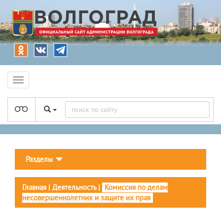
Разделы
Главная
|
Деятельность
|
Комиссия по делам
несовершеннолетних и защите их прав