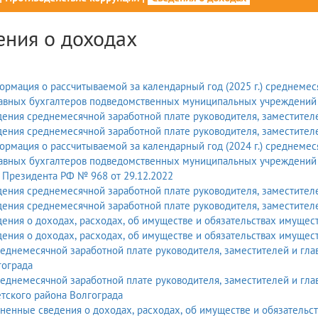
ения о доходах
ия о рассчитываемой за календарный год (2025 г.) среднемесячной заработной плате руководителей, их заместителей
лавных бухгалтеров подведомственных муниципальных учреждений 
ения среднемесячной заработной плате руководителя, заместителе
ения среднемесячной заработной плате руководителя, заместителе
ия о рассчитываемой за календарный год (2024 г.) среднемесячной заработной плате руководителей, их заместителей
лавных бухгалтеров подведомственных муниципальных учреждений 
 Президента РФ № 968 от 29.12.2022
ения среднемесячной заработной плате руководителя, заместителе
ения среднемесячной заработной плате руководителя, заместителе
ения о доходах, расходах, об имуществе и обязательствах имущест
ения о доходах, расходах, об имуществе и обязательствах имущест
еднемесячной заработной плате руководителя, заместителей и гла
гограда
еднемесячной заработной плате руководителя, заместителей и гла
тского района Волгограда
ненные сведения о доходах, расходах, об имуществе и обязательс