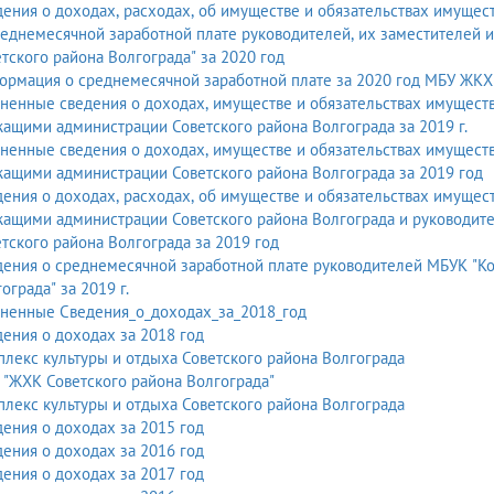
ения о доходах, расходах, об имуществе и обязательствах имущест
еднемесячной заработной плате руководителей, их заместителей 
тского района Волгограда" за 2020 год
рмация о среднемесячной заработной плате за 2020 год МБУ ЖКХ 
ненные сведения о доходах, имуществе и обязательствах имущест
служащими администрации Советского района Волгограда за 2019 г.
ненные сведения о доходах, имуществе и обязательствах имущест
служащими администрации Советского района Волгограда за 2019 год
ения о доходах, расходах, об имуществе и обязательствах имуще
жащими администрации Советского района Волгограда и руководи
тского района Волгограда за 2019 год
ения о среднемесячной заработной плате руководителей МБУК "Ко
ограда" за 2019 г.
чненные Сведения_о_доходах_за_2018_год
ения о доходах за 2018 год
лекс культуры и отдыха Советского района Волгограда
"ЖХК Советского района Волгограда"
лекс культуры и отдыха Советского района Волгограда
ения о доходах за 2015 год
ения о доходах за 2016 год
ения о доходах за 2017 год