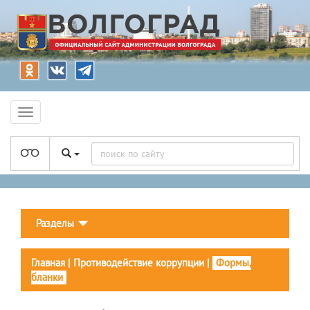
Разделы
Главная
|
Противодействие коррупции
|
Формы,
бланки