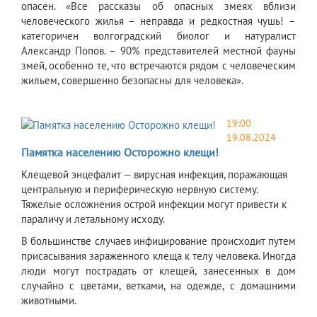
опасен. «Все рассказы об опасных змеях вблизи
человеческого жилья – неправда и редкостная чушь! –
категоричен волгоградский биолог и натуралист
Александр Попов. – 90% представителей местной фауны
змей, особенно те, что встречаются рядом с человеческим
жильем, совершенно безопасны для человека».
19:00
19.08.2024
Памятка населению Осторожно клещи!
Клещевой энцефалит — вирусная инфекция, поражающая
центральную и периферическую нервную систему.
Тяжелые осложнения острой инфекции могут привести к
параличу и летальному исходу.
В большинстве случаев инфицирование происходит путем
присасывания зараженного клеща к телу человека. Иногда
люди могут пострадать от клещей, занесенных в дом
случайно с цветами, ветками, на одежде, с домашними
животными.