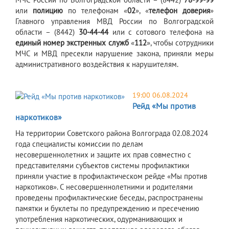
или
полицию
по телефонам «
02
», «
телефон доверия
»
Главного управления МВД России по Волгоградской
области – (8442)
30-44-44
или
с сотового телефона на
единый номер экстренных служб
«
112
», чтобы сотрудники
МЧС и МВД пресекли нарушение закона, приняли меры
административного воздействия к нарушителям.
19:00 06.08.2024
Рейд «Мы против
наркотиков»
​На территории Советского района Волгограда 02.08.2024
года специалисты комиссии по делам
несовершеннолетних и защите их прав совместно с
представителями субъектов системы профилактики
приняли участие в профилактическом рейде «Мы против
наркотиков». С несовершеннолетними и родителями
проведены профилактические беседы, распространены
памятки и буклеты по предупреждению и пресечению
употребления наркотических, одурманивающих и