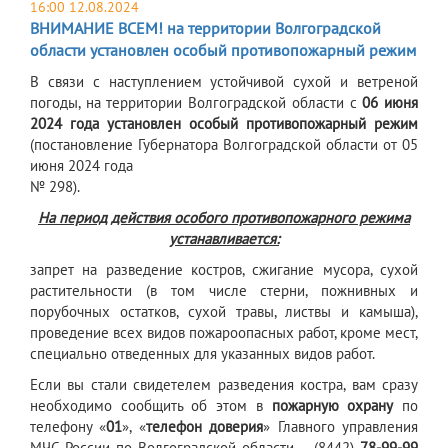
16:00 12.08.2024
ВНИМАНИЕ ВСЕМ! на территории Волгоградской
области установлен особый противопожарный режим
В связи с наступлением устойчивой сухой и ветреной
погоды, на территории Волгоградской области с
06 июня
2024 года
установлен особый противопожарный режим
(постановление Губернатора Волгоградской области от 05
июня 2024 года
№ 298).
На период действия особого противопожарного режима
устанавливается:
запрет на разведение костров, сжигание мусора, сухой
растительности (в том числе стерни, пожнивных и
порубочных остатков, сухой травы, листвы и камыша),
проведение всех видов пожароопасных работ, кроме мест,
специально отведенных для указанных видов работ.
Если вы стали свидетелем разведения костра, вам сразу
необходимо сообщить об этом в
пожарную охрану
по
телефону «
01
», «
телефон доверия
» Главного управления
МЧС России по Волгоградской области – (8442)
78-99-99