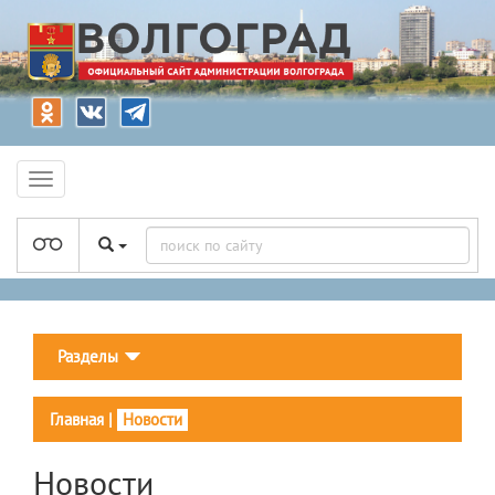
Разделы
Главная
|
Новости
Новости