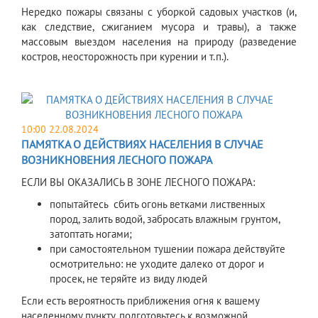
Нередко пожары связаны с уборкой садовых участков (и,
как следствие, сжиганием мусора и травы), а также
массовым выездом населения на природу (разведение
костров, неосторожность при курении и т.п.).
10:00 22.08.2024
ПАМЯТКА О ДЕЙСТВИЯХ НАСЕЛЕНИЯ В СЛУЧАЕ
ВОЗНИКНОВЕНИЯ ЛЕСНОГО ПОЖАРА
ЕСЛИ ВЫ ОКАЗАЛИСЬ В ЗОНЕ ЛЕСНОГО ПОЖАРА:
попытайтесь сбить огонь ветками лиственных
пород, залить водой, забросать влажным грунтом,
затоптать ногами;
при самостоятельном тушении пожара действуйте
осмотрительно: не уходите далеко от дорог и
просек, не теряйте из виду людей
Если есть вероятность приближения огня к вашему
населенному пункту, подготовьтесь к возможной