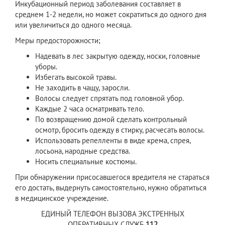
Инкубационный период заболевания составляет в
среднем 1-2 недели, но может сократиться до одного дня
или увеличиться до одного месяца.
Меры предосторожности;
Надевать в лес закрытую одежду, носки, головные
уборы.
Избегать высокой травы.
Не заходить в чащу, заросли.
Волосы следует спрятать под головной убор.
Каждые 2 часа осматривать тело.
По возвращению домой сделать контрольный
осмотр, бросить одежду в стирку, расчесать волосы.
Использовать репелленты в виде крема, спрея,
лосьона, народные средства.
Носить специальные костюмы.
При обнаружении присосавшегося вредителя не стараться
его достать, выдернуть самостоятельно, нужно обратиться
в медицинское учреждение.
ЕДИНЫЙ ТЕЛЕФОН ВЫЗОВА ЭКСТРЕННЫХ
ОПЕРАТИВНЫХ СЛУЖБ
112