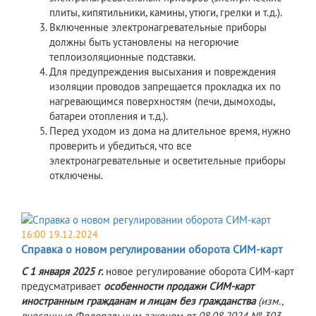
плиты, кипятильники, камины, утюги, грелки и т.д.).
Включенные электронагревательные приборы
должны быть установлены на негорючие
теплоизоляционные подставки.
Для предупреждения высыхания и повреждения
изоляции проводов запрещается прокладка их по
нагревающимся поверхностям (печи, дымоходы,
батареи отопления и т.д.).
Перед уходом из дома на длительное время, нужно
проверить и убедиться, что все
электронагревательные и осветительные приборы
отключены.
16:00 19.12.2024
Справка о новом регулировании оборота СИМ-карт
С 1 января 2025 г.
новое регулирование оборота СИМ-карт
предусматривает
особенности продажи СИМ-карт
иностранным гражданам и лицам без гражданства
(изм.,
внесенные Федеральным законом
от 08.08.2024 № 303-