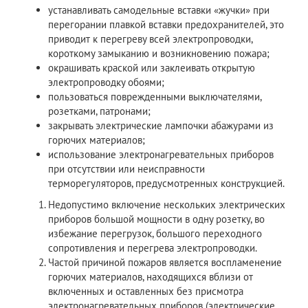
устанавливать самодельные вставки «жучки» при
перегорании плавкой вставки предохранителей, это
приводит к перегреву всей электропроводки,
короткому замыканию и возникновению пожара;
окрашивать краской или заклеивать открытую
электропроводку обоями;
пользоваться поврежденными выключателями,
розетками, патронами;
закрывать электрические лампочки абажурами из
горючих материалов;
использование электронагревательных приборов
при отсутствии или неисправности
терморегуляторов, предусмотренных конструкцией.
Недопустимо включение нескольких электрических
приборов большой мощности в одну розетку, во
избежание перегрузок, большого переходного
сопротивления и перегрева электропроводки.
Частой причиной пожаров является воспламенение
горючих материалов, находящихся вблизи от
включенных и оставленных без присмотра
электронагревательных приборов (электрические