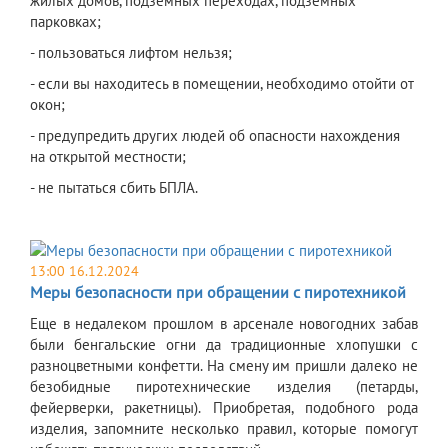
жилых домов, подземных переходах, подземных
парковках;
- пользоваться лифтом нельзя;
- если вы находитесь в помещении, необходимо отойти от
окон;
- предупредить других людей об опасности нахождения
на открытой местности;
- не пытаться сбить БПЛА.
13:00 16.12.2024
Меры безопасности при обращении с пиротехникой
Еще в недалеком прошлом в арсенале новогодних забав
были бенгальские огни да традиционные хлопушки с
разноцветными конфетти. На смену им пришли далеко не
безобидные пиротехнические изделия (петарды,
фейерверки, ракетницы). Приобретая, подобного рода
изделия, запомните несколько правил, которые помогут