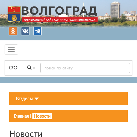
Разделы
Главная
|
Новости
Новости