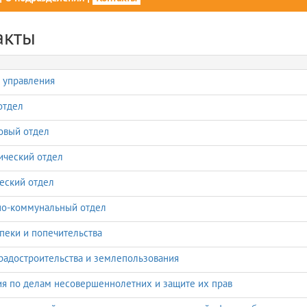
акты
 управления
отдел
овый отдел
ческий отдел
еский отдел
о-коммунальный отдел
пеки и попечительства
радостроительства и землепользования
я по делам несовершеннолетних и защите их прав