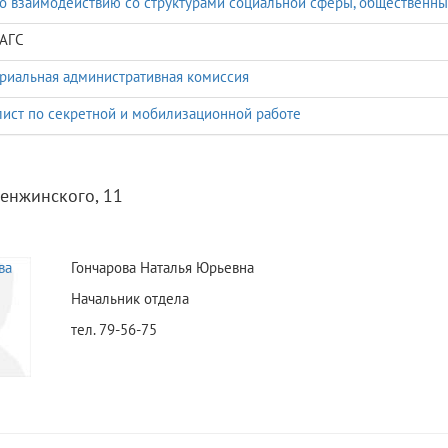
о взаимодействию со структурами социальной сферы, общественн
ЗАГС
риальная административная комиссия
ист по секретной и мобилизационной работе
Менжинского, 11
Гончарова Наталья Юрьевна
Начальник отдела
тел. 79-56-75