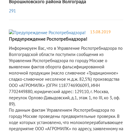
Ворошиловского района Волгограда
291
13.08.2019
Предупреждение Роспотребнадзора!
Информируем Вас, что в Управление Роспотребнадзора по
Волгоградской области поступили сообщения из
Управления Роспотребнадзора по городу Москве о
выявлении фактов оборота фальсифицированной
молочной продукции (масло сливочное «Традиционное»
сладко-сливочное несоленое м.д.ж. 82,5%) производства
ООО «АГРОМИЛК» (ОГРН 1187746906093, ИНН
7702449880, юридический адрес: 129110, г. Москва,
переулок Орлово-Давыдовский, д.1, этаж 1, по III, ко 3, оф.
89).
По данным фактам Управлением Роспотребнадзора по
городу Москве проведены предварительные проверки. В
ходе которых установлено, что молокоперерабатывающее
предприятие ООО «АГРОМИЛК» по адресу, заявленному на