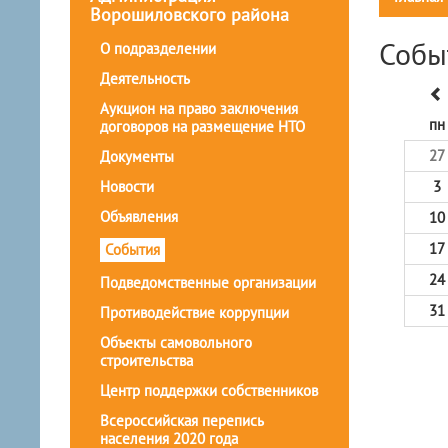
Ворошиловского района
Собы
О подразделении
Деятельность
Аукцион на право заключения
пн
договоров на размещение НТО
27
Документы
Новости
3
Объявления
10
17
События
24
Подведомственные организации
31
Противодействие коррупции
Объекты самовольного
строительства
Центр поддержки собственников
Всероссийская перепись
населения 2020 года