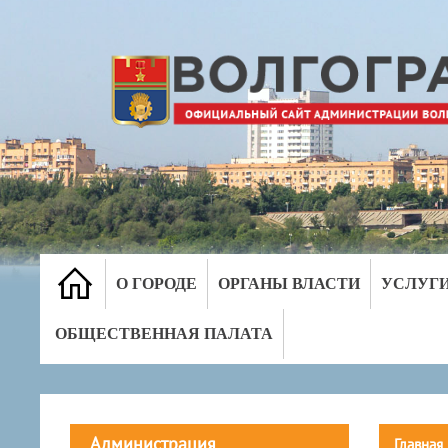
О ГОРОДЕ
ОРГАНЫ ВЛАСТИ
УСЛУГ
ОБЩЕСТВЕННАЯ ПАЛАТА
Администрация
Главная