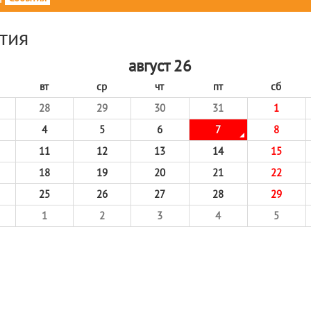
тия
август 26
вт
ср
чт
пт
сб
28
29
30
31
1
4
5
6
7
8
11
12
13
14
15
18
19
20
21
22
25
26
27
28
29
1
2
3
4
5