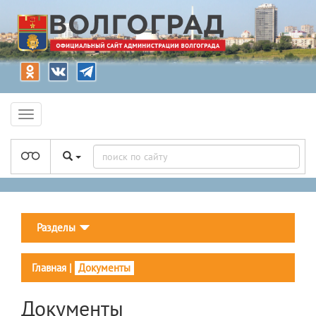
Разделы
Главная
|
Документы
Документы