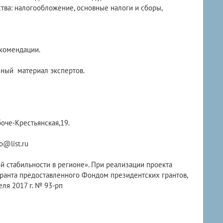
тва: налогообложение, основные налоги и сборы,
екомендации.
нный материал экспертов.
оче-Крестьянская,19.
o@list.ru
й стабильности в регионе». При реализации проекта
гранта предоставленного Фондом президентских грантов,
ля 2017 г. № 93-рп