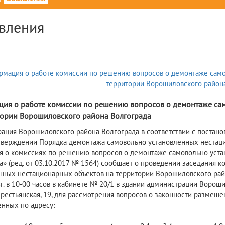
вления
8
ия о работе комиссии по решению вопросов о демонтаже са
тории Ворошиловского района Волгограда
ация Ворошиловского района Волгограда в соответствии с постано
тверждении Порядка демонтажа самовольно установленных нестаци
 о комиссиях по решению вопросов о демонтаже самовольно уста
а» (ред. от 03.10.2017 № 1564) сообщает о проведении заседания
нных нестационарных объектов на территории Ворошиловского район
г. в 10-00 часов в кабинете № 20/1 в здании администрации Ворошил
Крестьянская, 19, для рассмотрения вопросов о законности размеще
нных по адресу: