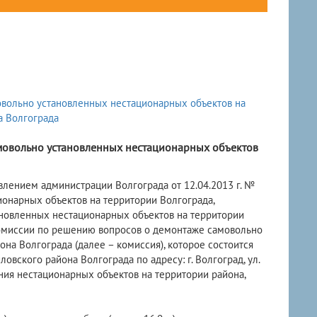
мовольно установленных нестационарных объектов
влением администрации Волгограда от 12.04.2013 г. №
онарных объектов на территории Волгограда,
новленных нестационарных объектов на территории
 комиссии по решению вопросов о демонтаже самовольно
а Волгограда (далее – комиссия), которое состоится
овского района Волгограда по адресу: г. Волгоград, ул.
ния нестационарных объектов на территории района,