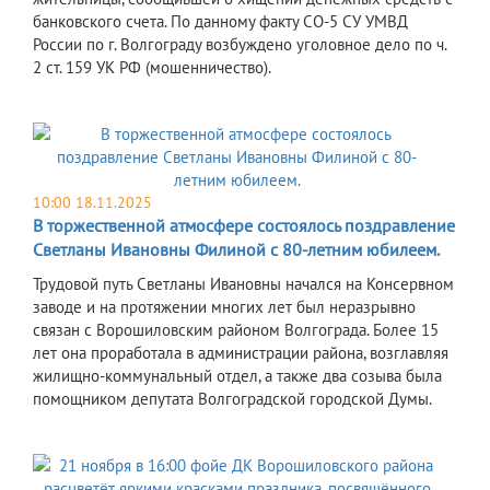
банковского счета. По данному факту СО-5 СУ УМВД
России по г. Волгограду возбуждено уголовное дело по ч.
2 ст. 159 УК РФ (мошенничество).
10:00 18.11.2025
В торжественной атмосфере состоялось поздравление
Светланы Ивановны Филиной с 80-летним юбилеем.
Трудовой путь Светланы Ивановны начался на Консервном
заводе и на протяжении многих лет был неразрывно
связан с Ворошиловским районом Волгограда. Более 15
лет она проработала в администрации района, возглавляя
жилищно-коммунальный отдел, а также два созыва была
помощником депутата Волгоградской городской Думы.