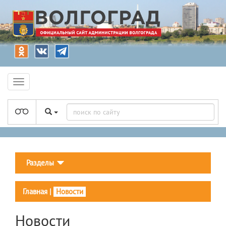
Разделы
Главная
|
Новости
Новости