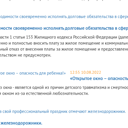
мости своевременно исполнять долговые обязательства в сфе
части 1 статьи 153 Жилищного кодекса Российской Федерации (дал
нно и полностью вносить плату за жилое помещение и коммунальные
ный отказ от внесения платы за жилое помещение и предоставл
ельством не предусмотрен.
12:55 10.08.2022
«Открытое окно – опасность
з окна - является одной из причин детского травматизма и смертнос
 окном из-за естественной любознательности.
 железнодорожники.