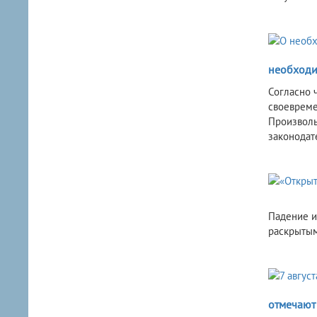
необходи
Согласно 
своевреме
Произволь
законодат
Падение и
раскрытым
отмечают