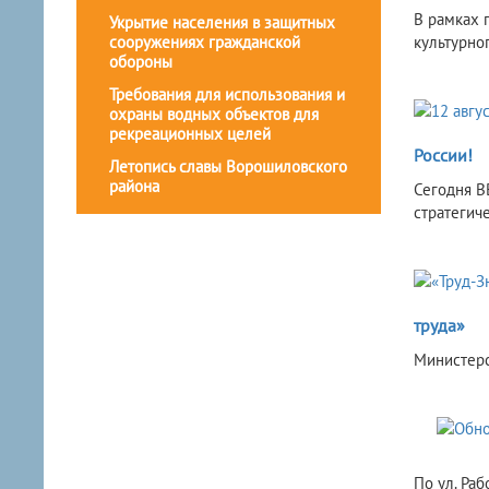
В рамках 
Укрытие населения в защитных
сооружениях гражданской
культурно
обороны
Требования для использования и
охраны водных объектов для
рекреационных целей
России!
Летопись славы Ворошиловского
района
Сегодня В
стратегич
труда»
Министерс
По ул. Ра