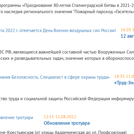
программы «Празднование 80-летия Сталинградской битвы в 2021-2
го наследия регионального значения "Пожарный пароход «Гаситель» 
16:20 
12 авг
ВС РФ, являющиеся важнейшей составной частью Вооруженных Сил
еских и разведывательных задач, значение которых в обороноспос
18:35 11.
«Труд-Зн
тво труда и социальной защиты Российской Федерации информирует, 
12:15 11.08.2022
Обновление тротуара
боче-Крестьянская (от улицы Академическая до ул. Профсоюзная)