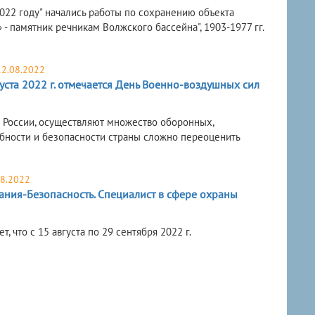
022 году" начались работы по сохранению объекта
- памятник речникам Волжского бассейна", 1903-1977 гг.
12.08.2022
уста 2022 г. отмечается День Военно-воздушных сил
 России, осуществляют множество оборонных,
обности и безопасности страны сложно переоценить
08.2022
ания-Безопасность. Специалист в сфере охраны
что с 15 августа по 29 сентября 2022 г.