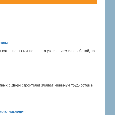
ника!
кого спорт стал не просто увлечением или работой, но
тных с Днём строителя! Желает минимум трудностей и
ного наследия