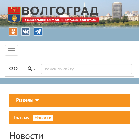
Разделы
Главная
|
Новости
Новости