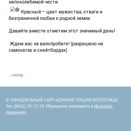
непоколебимой чести.
Красный – цвет мужества, отваги и
безграничной любви к родной земле.
Давайте вместе отметим этот значимый день!
Ждем вас на велопробеге! (разрешено на
самокатах и скейтбордах)
...назад
© ОФИЦИАЛЬНЫЙ САЙТ АДМИНИСТРАЦИИ ВОЛГОГРАДА
Тел. (8442) 30-13-24. Обращения направлять в
Интернет-
приемную
.