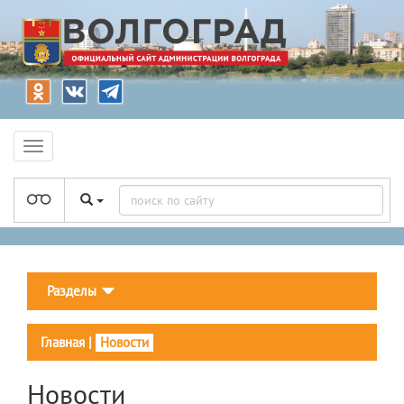
Разделы
Главная
|
Новости
Новости