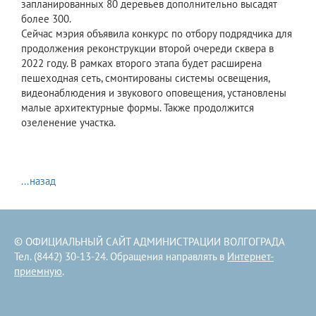
запланированных 80 деревьев дополнительно высадят
более 300.
Сейчас мэрия объявила конкурс по отбору подрядчика для
продолжения реконструкции второй очереди сквера в
2022 году. В рамках второго этапа будет расширена
пешеходная сеть, смонтированы системы освещения,
видеонаблюдения и звукового оповещения, установлены
малые архитектурные формы. Также продолжится
озеленение участка.
...назад
© ОФИЦИАЛЬНЫЙ САЙТ АДМИНИСТРАЦИИ ВОЛГОГРАДА
Тел. (8442) 30-13-24. Обращения направлять в
Интернет-
приемную
.