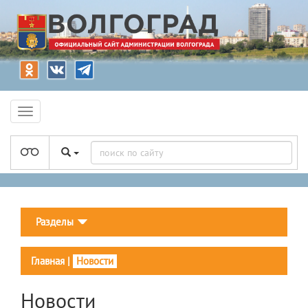
Разделы
Главная
|
Новости
Новости