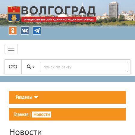
Разделы
Главная
|
Новости
Новости