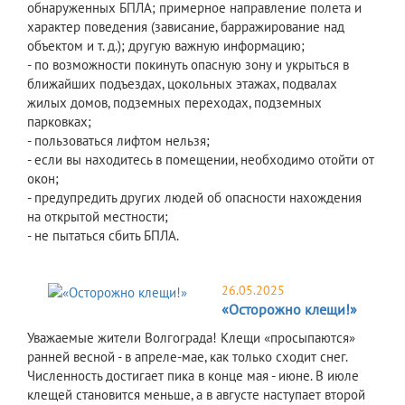
обнаруженных БПЛА; примерное направление полета и
характер поведения (зависание, барражирование над
объектом и т. д.); другую важную информацию;
- по возможности покинуть опасную зону и укрыться в
ближайших подъездах, цокольных этажах, подвалах
жилых домов, подземных переходах, подземных
парковках;
- пользоваться лифтом нельзя;
- если вы находитесь в помещении, необходимо отойти от
окон;
- предупредить других людей об опасности нахождения
на открытой местности;
- не пытаться сбить БПЛА.
26.05.2025
«Осторожно клещи!»
Уважаемые жители Волгограда! Клещи «просыпаются»
ранней весной - в апреле-мае, как только сходит снег.
Численность достигает пика в конце мая - июне. В июле
клещей становится меньше, а в августе наступает второй