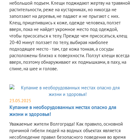
небольшой подъем. Клещи поджидают жертву на травяной
растительности, реже на кустарниках, но никогда не
заползают на деревья, не падают и не прыгают с них.
Клещ, прицепившись к коже, одежде человека, ползет
вверх, пока не найдет укромное место под одеждой,
чтобы присосаться к телу. Прежде чем присосаться, клещ
20-40 минут ползает по телу, выбирая наиболее
подходящее место - там, где кожа тонкая, а сосуды
расположены близко к поверхности. Ползут клещи всегда
вверх, поэтому обнаруживают их подмышками, в паху, на
спине, на шее и голове.
23.05.2025
Купание в необорудованных местах опасно для
жизни и здоровья!
Уважаемые жители Волгограда! Как правило, основной
причиной гибели людей на водных объектах является
несоблюдение правил безопасного поведения во время