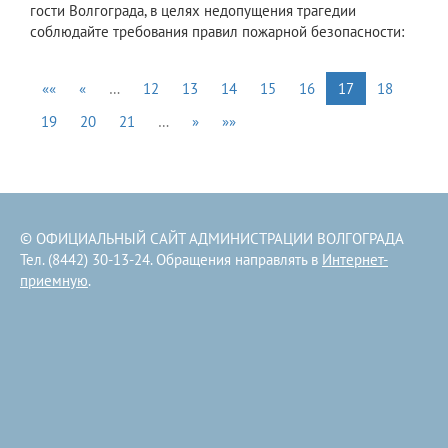
гости Волгограда, в целях недопущения трагедии
соблюдайте требования правил пожарной безопасности:
««
«
…
12
13
14
15
16
17
18
19
20
21
…
»
»»
© ОФИЦИАЛЬНЫЙ САЙТ АДМИНИСТРАЦИИ ВОЛГОГРАДА
Тел. (8442) 30-13-24. Обращения направлять в
Интернет-
приемную
.