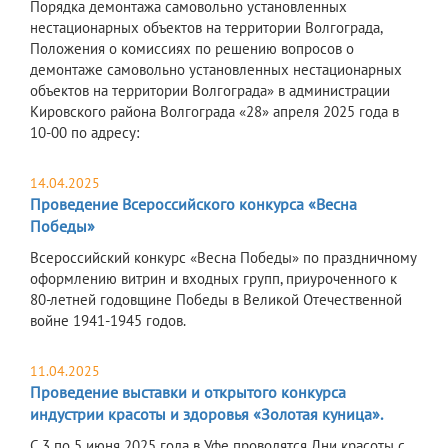
Порядка демонтажа самовольно установленных
нестационарных объектов на территории Волгограда,
Положения о комиссиях по решению вопросов о
демонтаже самовольно установленных нестационарных
объектов на территории Волгограда» в администрации
Кировского района Волгограда «28» апреля 2025 года в
10-00 по адресу:
14.04.2025
Проведение Всероссийского конкурса «Весна
Победы»
Всероссийский конкурс «Весна Победы» по праздничному
оформлению витрин и входных групп, приуроченного к
80-летней годовщине Победы в Великой Отечественной
войне 1941-1945 годов.
11.04.2025
Проведение выставки и открытого конкурса
индустрии красоты и здоровья «Золотая куница».
С 3 по 5 июня 2025 года в Уфе проводятся Дни красоты с