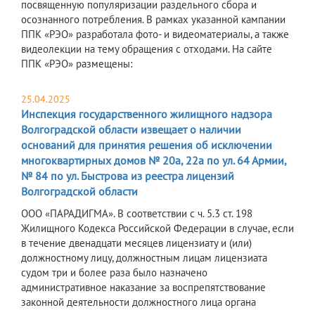
посвященную популяризации раздельного сбора и
осознанного потребления. В рамках указанной кампании
ППК «РЭО» разработала фото- и видеоматериалы, а также
видеолекции на тему обращения с отходами. На сайте
ППК «РЭО» размещены:
25.04.2025
Инспекция государственного жилищного надзора
Волгоградской области извещает о наличии
оснований для принятия решения об исключении
многоквартирных домов № 20а, 22а по ул. 64 Армии,
№ 84 по ул. Быстрова из реестра лицензий
Волгоградской области
ООО «ПАРАДИГМА». В соответствии с ч. 5.3 ст. 198
Жилищного Кодекса Российской Федерации в случае, если
в течение двенадцати месяцев лицензиату и (или)
должностному лицу, должностным лицам лицензиата
судом три и более раза было назначено
административное наказание за воспрепятствование
законной деятельности должностного лица органа