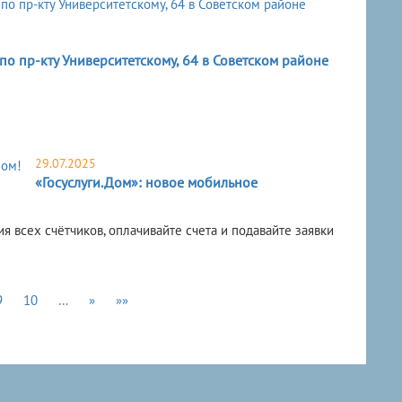
о пр-кту Университетскому, 64 в Советском районе
29.07.2025
«Госуслуги.Дом»: новое мобильное
я всех счётчиков, оплачивайте счета и подавайте заявки
9
10
…
»
»»