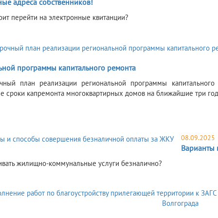
ные адреса собственников!
оит перейти на электронные квитанции?
ьной программы капитального ремонта
очный план реализации региональной программы капитального 
е сроки капремонта многоквартирных домов на ближайшие три год
08.09.2025
Варианты 
чивать жилищно-коммунальные услуги безналично?
5