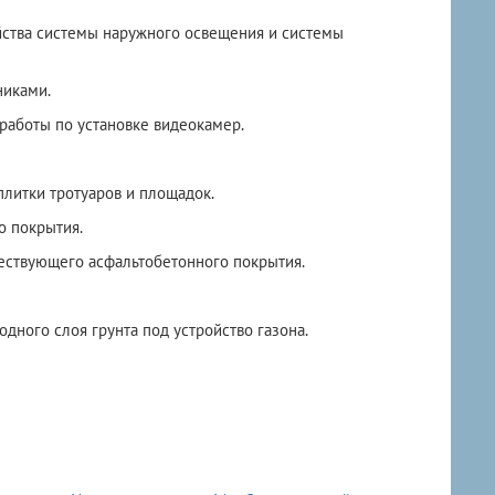
йства системы наружного освещения и системы
никами.
работы по установке видеокамер.
плитки тротуаров и площадок.
о покрытия.
ествующего асфальтобетонного покрытия.
дного слоя грунта под устройство газона.