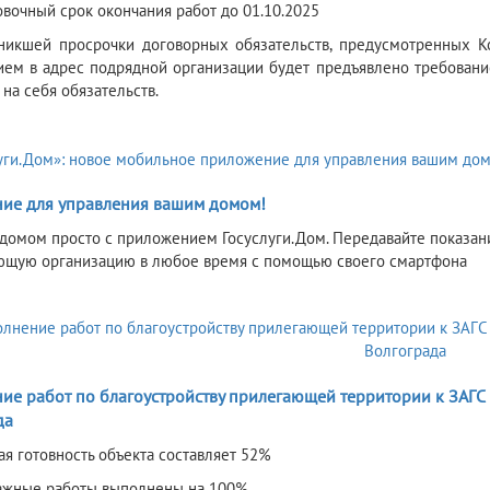
вочный срок окончания работ до 01.10.2025
никшей просрочки договорных обязательств, предусмотренных Ко
ем в адрес подрядной организации будет предъявлено требование 
 на себя обязательств.
ие для управления вашим домом!
ь домом просто с приложением Госуслуги.Дом. Передавайте показани
ющую организацию в любое время с помощью своего смартфона
5
е работ по благоустройству прилегающей территории к ЗАГС п
да
ая готовность объекта составляет 52%
ажные работы выполнены на 100%.