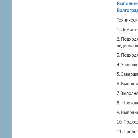
Выполнени
Волгогра
Техническ
1. Демонт
2. Подход
видеонаб
3. Подход
4. Заверш
5. Заверш
6. Выполн
7. Выполн
8. Произв
9. Выполн
10. Подхо
11. Продо