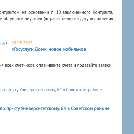
нтрактом, на основании п. 10 заключенного Контракта,
об уплате неустоек (штрафа, пени) на дату исполнения
29.08.2025
«Госуслуги.Дом»: новое мобильное
я всех счётчиков, оплачивайте счета и подавайте заявки
о пр-кту Университетскому, 64 в Советском районе