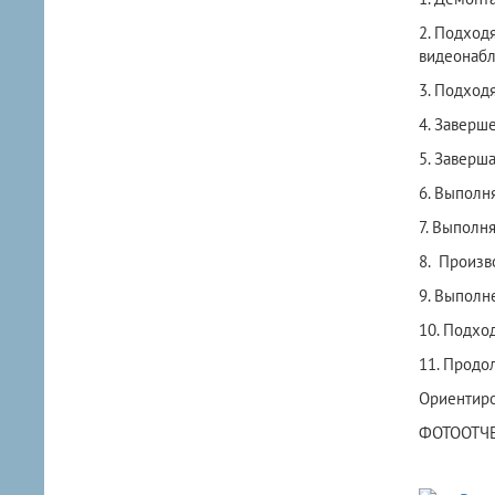
2. Подход
видеонаб
3. Подход
4. Заверш
5. Заверш
6. Выполн
7. Выполн
8. Произв
9. Выполн
10. Подхо
11. Продо
Ориентиро
ФОТООТЧЕТ