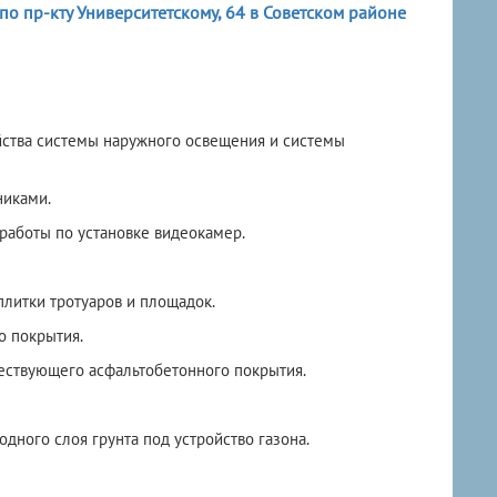
о пр-кту Университетскому, 64 в Советском районе
йства системы наружного освещения и системы
никами.
работы по установке видеокамер.
плитки тротуаров и площадок.
о покрытия.
ествующего асфальтобетонного покрытия.
дного слоя грунта под устройство газона.