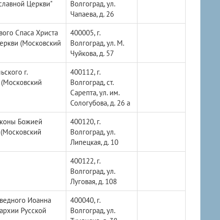
славной Церкви"
Волгоград, ул.
Чапаева, д. 26
ого Спаса Христа
400005, г.
Церкви (Московский
Волгоград, ул. М.
Чуйкова, д. 57
ского г.
400112, г.
 (Московский
Волгоград, ст.
Сарепта, ул. им.
Сологубова, д. 26 а
иконы Божией
400120, г.
 (Московский
Волгоград, ул.
Липецкая, д. 10
400122, г.
Волгоград, ул.
Луговая, д. 108
аведного Иоанна
400040, г.
пархии Русской
Волгоград, ул.