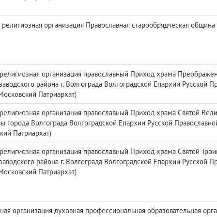
 религиозная организация Православная старообрядческая община г
религиозная организация православный Приход храма Преображен
заводского района г. Волгограда Волгоградской Епархии Русской П
Московский Патриархат)
религиозная организация православный Приход храма Святой Вел
ы города Волгограда Волгоградской Епархии Русской Православно
кий Патриархат)
религиозная организация православный Приход храма Святой Тро
заводского района г. Волгограда Волгоградской Епархии Русской П
Московский Патриархат)
ная организация-духовная профессиональная образовательная орга