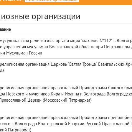
гиозные организации
вание
мусульманская религиозная организация "махалля №112" г. Волгог
о управления мусульман Волгоградской области при Центральном
ии Мусульман России
религиозная организация Церковь "Святая Троица" Евангельских Хри
да
религиозная организация православный Приход храма Святого бла
ра Невского и мучеников Кира и Иоанна г. Волгограда Волгоградск
Православной Церкви (Московский Патриархат)
религиозная организация православный Приход храма преподобно
кого г. Волгограда Волгоградской Епархии Русской Православной 
кий Патриархат)