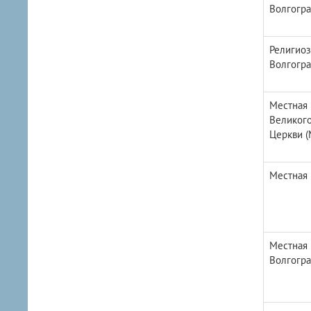
Волгогра
Религиоз
Волгогра
Местная 
Великого
Церкви (
Местная 
Местная 
Волгогра