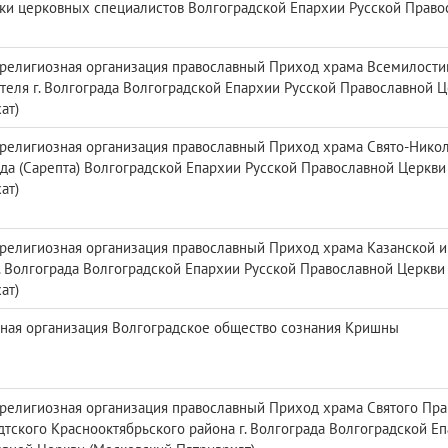
ки церковных специалистов Волгоградской Епархии Русской Право
религиозная организация православный Приход храма Всемилостив
еля г. Волгограда Волгоградской Епархии Русской Православной 
ат)
религиозная организация православный Приход храма Свято-Николь
да (Сарепта) Волгоградской Епархии Русской Православной Церкви
ат)
религиозная организация православный Приход храма Казанской 
. Волгограда Волгоградской Епархии Русской Православной Церкви
ат)
ная организация Волгоградское общество сознания Кришны
религиозная организация православный Приход храма Святого Пр
тского Краснооктябрьского района г. Волгограда Волгоградской Е