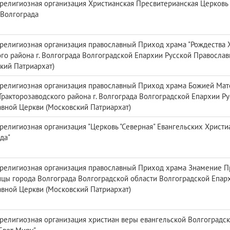
религиозная организация Христианская Пресвитерианская Церковь 
. Волгограда
религиозная организация православный Приход храма "Рождества 
го района г. Волгограда Волгоградской Епархии Русской Правосла
кий Патриархат)
религиозная организация православный Приход храма Божией Мат
 Тракторозаводского района г. Волгограда Волгоградской Епархии Р
вной Церкви (Московский Патриархат)
религиозная организация "Церковь "Северная" Евангельских Христиа
да"
религиозная организация православный Приход храма Знамение П
цы города Волгограда Волгоградской области Волгоградской Епар
вной Церкви (Московский Патриархат)
религиозная организация христиан веры евангельской Волгоградск