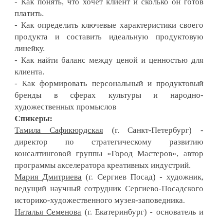
- Как понять, что хочет клиент и сколько он готов 
платить.
- Как определить ключевые характеристики своего 
продукта и составить идеальную продуктовую 
линейку.
- Как найти баланс между ценой и ценностью для 
клиента.
- Как формировать персональный и продуктовый 
бренды в сферах культуры и народно-
художественных промыслов
Спикеры:
Тамила Сафикюрдска
я
 (г. Санкт-Петербург) - 
директор по стратегическому развитию 
консалтинговой группы «Город Мастеров», автор 
программы акселератора креативных индустрий.
Мария Дмитриева
 (г. Сергиев Посад) - художник, 
ведущий научный сотрудник Сергиево-Посадского 
историко-художественного музея-заповедника.
Наталья Семенова
 (г. Екатеринбург) - основатель и 