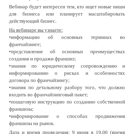
Вебинар будет интересен тем, кто ищет новые ниши
для бизнеса или планирует масштабировать
действующий бизнес.
На вебинаре вы узнаете:
•информацию об основных терминах во
франчайзинге;
•представление об основных преимуществах
создания и продажи франшиз;
•знания по юридическому сопровождению и
информированию о рисках и особенностях
договора по франчайзингу;
•знания по детальному разбору того, что должно
входить во франчайзинговый пакет;
•пошаговую инструкцию по созданию собственной
франшизы;
•информирование о способах продвижения
франшизы на рынок.
Дата и время проведения:
9 июня в 19.00 (время