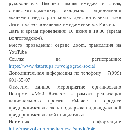
руководитель Высшей школы имиджа и стиля, 
стилист-имиджмейкер, академик Национальной 
академии индустрии моды, действительный член 
Лиги профессиональных имиджмейкеров России.
Дата и время проведения
:
 16 июня в 18.30 (время 
Волгоградское).
Место проведения
:
 сервис Zoom, трансляция на 
YouTube
Ссылка
 на регистрацию: 
https://www.4startups.ru/volgograd-social
Дополнительная информация по телефону:
 +7(999) 
601-35-07
Отметим, данное мероприятие организовано 
Центром «Мой бизнес» в рамках реализации 
национального проекта «Малое и среднее 
предпринимательство и поддержка индивидуальной 
предпринимательской инициативы».
Источник информации: 
http://mspvolga.ru/media/news/single/646