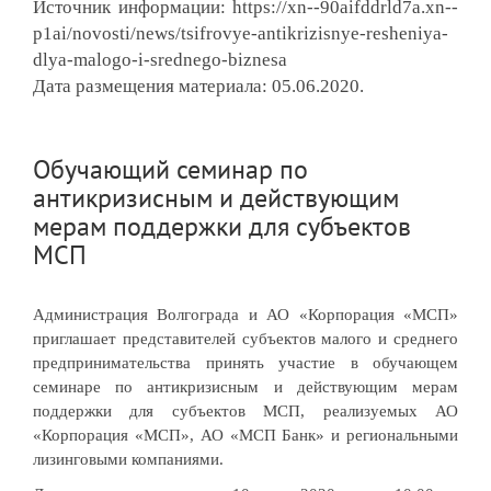
Источник информации:
https://xn--90aifddrld7a.xn--
p1ai/novosti/news/tsifrovye-antikrizisnye-resheniya-
dlya-malogo-i-srednego-biznesa
Дата размещения материала: 05.06.2020.
Обучающий семинар по
антикризисным и действующим
мерам поддержки для субъектов
МСП
Администрация Волгограда и АО «Корпорация «МСП»
приглашает представителей субъектов малого и среднего
предпринимательства принять участие в обучающем
семинаре по антикризисным и действующим мерам
поддержки для субъектов МСП, реализуемых АО
«Корпорация «МСП», АО «МСП Банк» и региональными
лизинговыми компаниями.