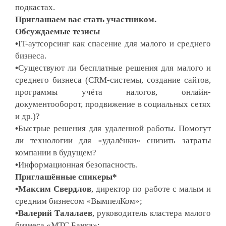
подкастах.
Приглашаем вас стать участником.
Обсуждаемые тезисы
•
IT-аутсорсинг как спасение для малого и среднего
бизнеса.
•
Существуют ли бесплатные решения для малого и
среднего бизнеса (CRM-системы, создание сайтов,
программы учёта налогов, онлайн-
документооборот, продвижение в социальных сетях
и др.)?
•
Быстрые решения для удаленной работы. Помогут
ли технологии для «удалёнки» снизить затраты
компании в будущем?
•
Информационная безопасность.
Приглашённые спикеры*
•
Максим Свердлов
, директор по работе с малым и
средним бизнесом «ВымпелКом»;
•
Валерий Талалаев
, руководитель кластера малого
бизнеса «МТС Банка»;