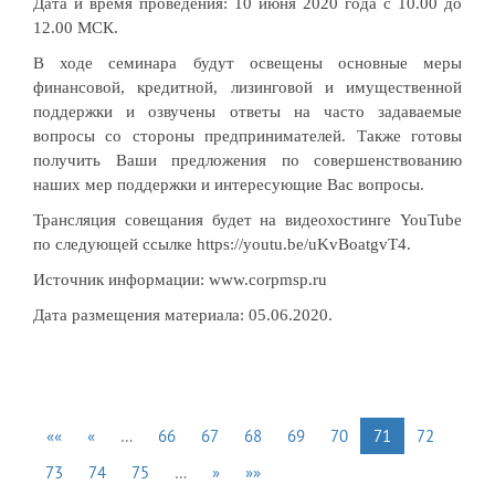
Дата и время проведения:
10 июня 2020 года с 10.00 до
12.00 МСК.
В ходе семинара будут освещены основные меры
финансовой, кредитной, лизинговой и имущественной
поддержки и озвучены ответы на часто задаваемые
вопросы со стороны предпринимателей. Также готовы
получить Ваши предложения по совершенствованию
наших мер поддержки и интересующие Вас вопросы.
Трансляция совещания будет на видеохостинге YouTube
по следующей ссылке
https://youtu.be/uKvBoatgvT4
.
Источник информации:
www.corpmsp.ru
Дата размещения материала: 05.06.2020.
««
«
…
66
67
68
69
70
71
72
73
74
75
…
»
»»