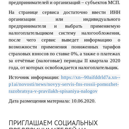
предпринимателей и организаций – субъектов МСП.
На странице сервиса достаточно ввести ИНН
организации или индивидуального
предпринимателя и выбрать применяемую
налогоплательщиком систему налогообложения,
после чего сервис выведет информацию о
возможности применения пониженных тарифов
страховых взносов по ставке 0%, а также о платежах
за отчётные (налоговые) периоды II квартала 2020
года, от которых освобождается налогоплательщик.
Источник информации:
https://xn--90aifddrld7a.xn--
p1ai/novosti/news/novyy-servis-fns-rossii-pomozhet-
razobratsya-v-pravilakh-spisaniya-nalogov
Дата размещения материала: 10.06.2020.
ПРИГЛАШАЕМ СОЦИАЛЬНЫХ