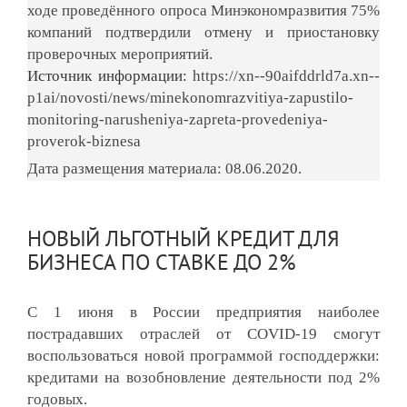
ходе проведённого опроса Минэкономразвития 75%
компаний подтвердили отмену и приостановку
проверочных мероприятий.
Источник информации:
https://xn--90aifddrld7a.xn--
p1ai/novosti/news/minekonomrazvitiya-zapustilo-
monitoring-narusheniya-zapreta-provedeniya-
proverok-biznesa
Дата размещения материала: 08.06.2020.
НОВЫЙ ЛЬГОТНЫЙ КРЕДИТ ДЛЯ
БИЗНЕСА ПО СТАВКЕ ДО 2%
С 1 июня в России предприятия наиболее
пострадавших отраслей от COVID-19 смогут
воспользоваться новой программой господдержки:
кредитами на возобновление деятельности под 2%
годовых.