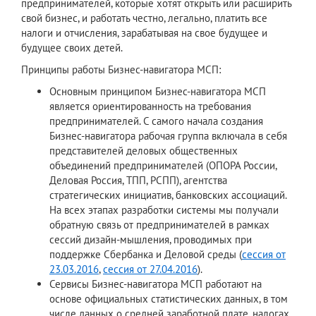
предпринимателей, которые хотят открыть или расширить
свой бизнес, и работать честно, легально, платить все
налоги и отчисления, зарабатывая на свое будущее и
будущее своих детей.
Принципы работы Бизнес-навигатора МСП:
Основным принципом Бизнес-навигатора МСП
является ориентированность на требования
предпринимателей. С самого начала создания
Бизнес-навигатора рабочая группа включала в себя
представителей деловых общественных
объединений предпринимателей (ОПОРА России,
Деловая Россия, ТПП, РСПП), агентства
стратегических инициатив, банковских ассоциаций.
На всех этапах разработки системы мы получали
обратную связь от предпринимателей в рамках
сессий дизайн-мышления, проводимых при
поддержке Сбербанка и Деловой среды (
сессия от
23.03.2016
,
сессия от 27.04.2016
).
Сервисы Бизнес-навигатора МСП работают на
основе официальных статистических данных, в том
числе данных о средней заработной плате, налогах,