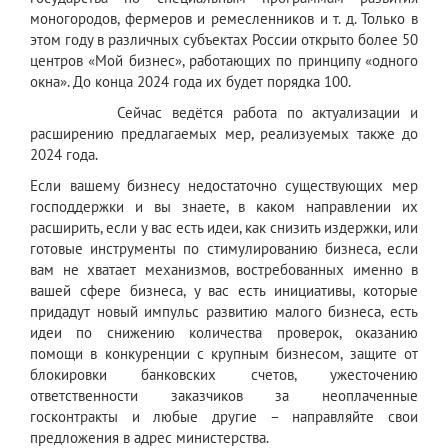
моногородов, фермеров и ремесленников и т. д. Только в
этом году в различных субъектах России открыто более 50
центров «Мой бизнес», работающих по принципу «одного
окна». До конца 2024 года их будет порядка 100.
Сейчас ведётся работа по актуализации и
расширению предлагаемых мер, реализуемых также до
2024 года.
Если вашему бизнесу недостаточно существующих мер
господдержки и вы знаете, в каком направлении их
расширить, если у вас есть идеи, как снизить издержки, или
готовые инструменты по стимулированию бизнеса, если
вам не хватает механизмов, востребованных именно в
вашей сфере бизнеса, у вас есть инициативы, которые
придадут новый импульс развитию малого бизнеса, есть
идеи по снижению количества проверок, оказанию
помощи в конкуренции с крупным бизнесом, защите от
блокировки банковских счетов, ужесточению
ответственности заказчиков за неоплаченные
госконтракты и любые другие – направляйте свои
предложения в адрес министерства.