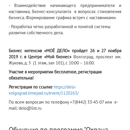
- Взаимодействие начинающего предпринимателя и
наставника, бизнес-консультанта в вопросах становления
бизнеса. Формирование графика встреч с наставниками.
- Разработка четко разработанной и понятой системы
развития собственного дела.
Бизнес интенсив «МОЁ ДЕЛО» пройдет 26 и 27 ноября
2019 г. в Центре «Мой бизнес»
Волгоград, проспект им.
Жукова, д. 3 (1 этаж, зал 101), с 10:00 – 16:00.
Участие в мероприятии бесплатное, регистрация
обязательна!
Регистрация по ссылке
https://delo-
volgograd.timepad.ru/event/1120263/
По всем вопросам по телефону +7(8442) 33-45-07 или e-
mail: delo@list.ru
Обучение по программе "Охрана