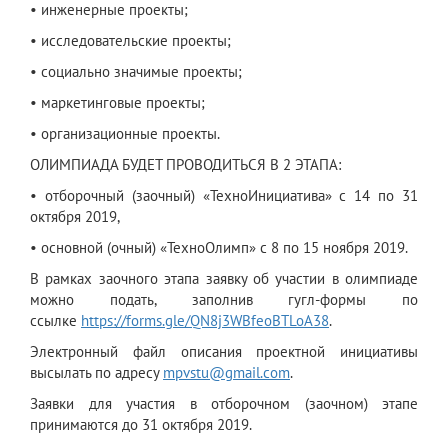
• инженерные проекты;
• исследовательские проекты;
• социально значимые проекты;
• маркетинговые проекты;
• организационные проекты.
ОЛИМПИАДА БУДЕТ ПРОВОДИТЬСЯ В 2 ЭТАПА:
• отборочный (заочный) «ТехноИнициатива» с 14 по 31
октября 2019,
• основной (очный) «ТехноОлимп» с 8 по 15 ноября 2019.
В рамках заочного этапа заявку об участии в олимпиаде
можно подать, заполнив гугл-формы по
ссылке
https://forms.gle/QN8j3WBfeoBTLoA38
.
Электронный файл описания проектной инициативы
высылать по адресу
mpvstu@gmail.com
.
Заявки для участия в отборочном (заочном) этапе
принимаются до 31 октября 2019.