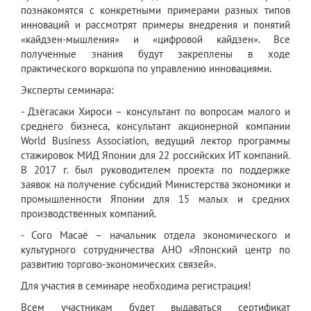
познакомятся с конкретными примерами разных типов
инноваций и рассмотрят примеры внедрения и понятий
«кайдзен-мышления» и «цифровой кайдзен». Все
полученные знания будут закреплены в ходе
практического воркшопа по управлению инновациями.
Эксперты семинара:
- Дзёгасаки Хироси – консультант по вопросам малого и
среднего бизнеса, консультант акционерной компании
World Business Association, ведущий лектор программы
стажировок МИД Японии для 22 российских ИТ компаний.
В 2017 г. был руководителем проекта по поддержке
заявок на получение субсидий Министерства экономики и
промышленности Японии для 15 малых и средних
производственных компаний.
- Сого Масаё – начальник отдела экономического и
культурного сотрудничества АНО «Японский центр по
развитию торгово-экономических связей».
Для участия в семинаре необходима регистрация!
Всем участникам будет выдаваться сертификат