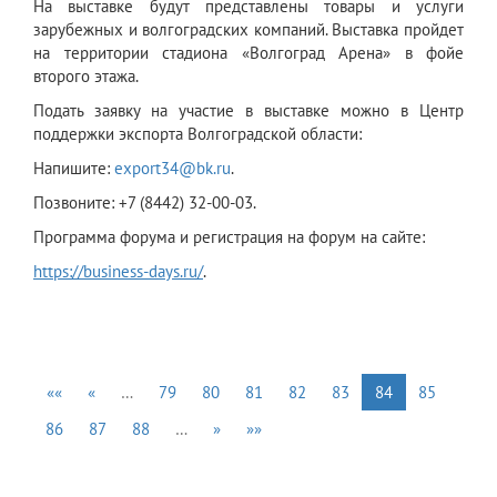
На выставке будут представлены товары и услуги
зарубежных и волгоградских компаний. Выставка пройдет
на территории стадиона «Волгоград Арена» в фойе
второго этажа.
Подать заявку на участие в выставке можно в Центр
поддержки экспорта Волгоградской области:
Напишите:
export34@bk.ru
.
Позвоните: +7 (8442) 32-00-03.
Программа форума и регистрация на форум на сайте:
https://business-days.ru/
.
««
«
…
79
80
81
82
83
84
85
86
87
88
…
»
»»