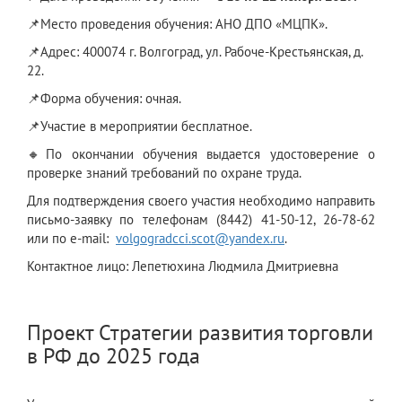
📌Место проведения обучения: АНО ДПО «МЦПК».
📌Адрес: 400074 г. Волгоград, ул. Рабоче-Крестьянская, д.
22.
📌Форма обучения: очная.
📌Участие в мероприятии бесплатное.
🔸По окончании обучения выдается удостоверение о
проверке знаний требований по охране труда.
Для подтверждения своего участия необходимо направить
письмо-заявку по телефонам (8442) 41-50-12, 26-78-62
или по e-mail:
volgogradcci.scot@yandex.ru
.
Контактное лицо: Лепетюхина Людмила Дмитриевна
Проект Стратегии развития торговли
в РФ до 2025 года