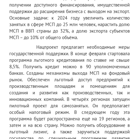
получении доступного финансирования, имущественной
поддержки до расширения бизнеса с выходом на экспорт.
Основные задачи: к 2024 году увеличить количество
занятых в сфере МСП до 25 млн человек, нарастить долю
МСП в ВВП страны до 32%, а долю экспорта субъектов
МСП – до 10% от общего объёма.
Нацпроект предлагает необходимые меры
государственной поддержки. В конце февраля стартовала
программа льготного кредитования по ставке не свыше
8,5%. Получить кредит можно в 90 уполномоченных
банках. Созданы механизмы выхода МСП на фондовый
рынок. Обеспечен льготный доступ предприятий к
производственным площадям и помещениям для
создания и развития как производственных, так и
инновационных компаний. В четырёх регионах запущен
пилотный проект для самозанятых. Он предполагает
особый налоговый режим. В следующем году эта
программа будет распространена ещё на 19 регионов, а
затем и на всю страну. Можно получить оборудование в
льготный лизинг, а также заручиться поддержкой
государства по специальным программам развития