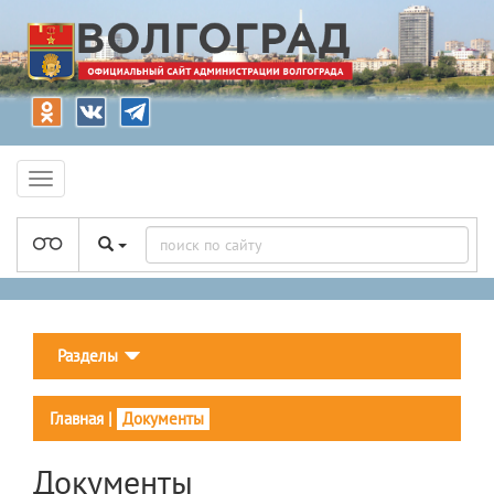
Разделы
Главная
|
Документы
Документы