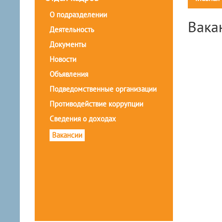
О подразделении
Вака
Деятельность
Документы
Новости
Объявления
Подведомственные организации
Противодействие коррупции
Сведения о доходах
Вакансии