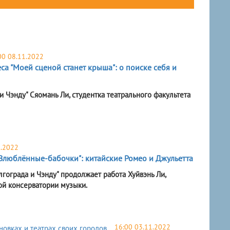
00 08.11.2022
са "Моей сценой станет крыша": о поиске себя и
 Чэнду" Сяомань Ли, студентка театрального факультета
1.2022
Влюблённые-бабочки": китайские Ромео и Джульетта
гограда и Чэнду" продолжает работа Хуйвэнь Ли,
ой консерватории музыки.
16:00 03.11.2022