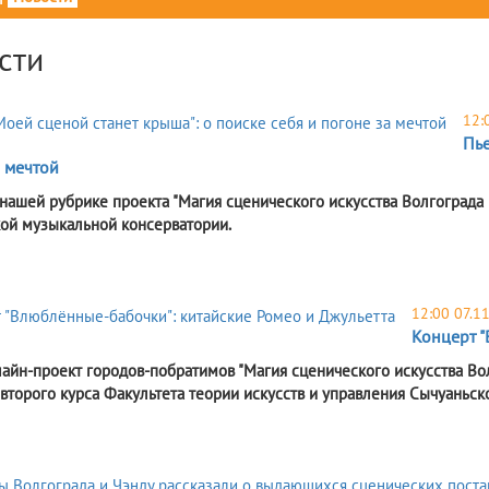
сти
12:
Пье
 мечтой
 нашей рубрике проекта "Магия сценического искусства Волгограда и
ой музыкальной консерватории.
12:00 07.1
Концерт "
айн-проект городов-побратимов "Магия сценического искусства Вол
 второго курса Факультета теории искусств и управления Сычуаньск