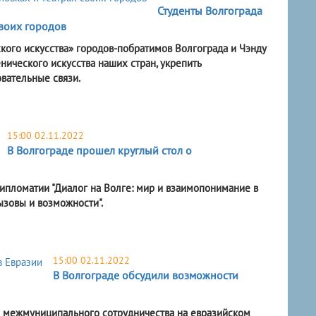
Студенты Волгограда
своих городов
кого искусства» городов-побратимов Волгограда и Чэнду
нического искусства наших стран, укрепить
вательные связи.
15:00 02.11.2022
В Волгограде прошел круглый стол о
ипломатии "Диалог на Волге: мир и взаимопонимание в
вызовы и возможности".
15:00 02.11.2022
В Волгограде обсудили возможности
ы межмуниципального сотрудничества на евразийском