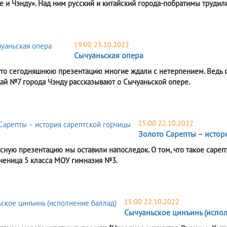
е и Чэнду». Над ним русский и китайский города-побратимы трудил
19:00 23.10.2022
Сычуаньская опера
что сегодняшнюю презентацию многие ждали с нетерпением. Ведь 
й №7 города Чэнду рассказывают о Сычуаньской опере.
15:00 22.10.2022
Золото Сарепты – истор
ную презентацию мы оставили напоследок. О том, что такое сарептс
ученица 5 класса МОУ гимназия №3.
15:00 22.10.2022
Сычуаньское цинъинь (испол