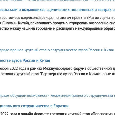
рассказали о выдающихся сценических постановках и театрах 
я состоялась видеоконференция по итогам проекта «Магия сценичес
я Сычуань, Китай), призванного продемонстрировать очарование сце
ество между нашими городами и расширить международные образо
естве вузов России и Китая
оября 2022 года в рамках Международного форума общественной д
состоялся круглый стол "Партнерство вузов России и Китая: новые 
ипального сотрудничества в Евразии
 2022 года в онлайн-формате состоялся круглый стол «Перспектив