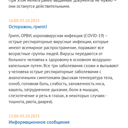
При этом менять ранее выданные документы не нужно —
они останутся действительными.
16:00 03.10.2025
Осторожно, грипп!
Грипп, ОРВИ, коронавирусная инфекция (COVID-19) –
острые респираторные вирусные инфекции, которые
имеют всемирное распространение, поражают все
возрастные группы людей. Вирусы передаются от
больного человека к здоровому в основном воздушно-
капельным путем. Все три заболевания схожи и вызывают
у человека острые респираторные заболевания с
аналогичными симптомами (высокая температура тела,
озноб, головная боль, слабость, заложенность носа,
кашель, затрудненное дыхание, боли в мышцах,
слезотечение и резь в глазах, в некоторых случаях -
тошнота, рвота, диарея).
15:00 03.10.2025
Информационное сообщение