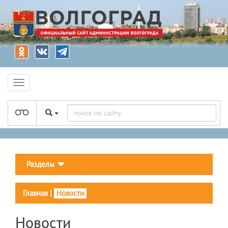
Разделы
Главная
|
Новости
Новости