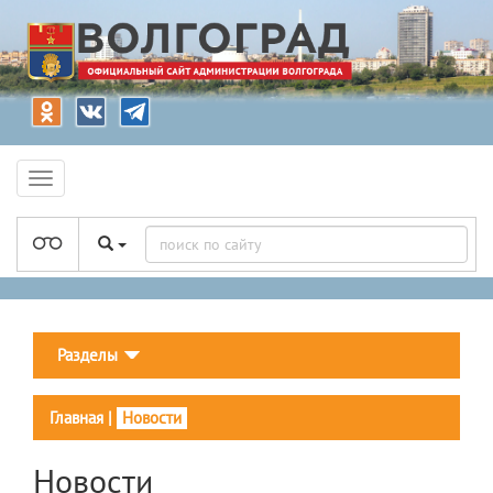
Разделы
Главная
|
Новости
Новости