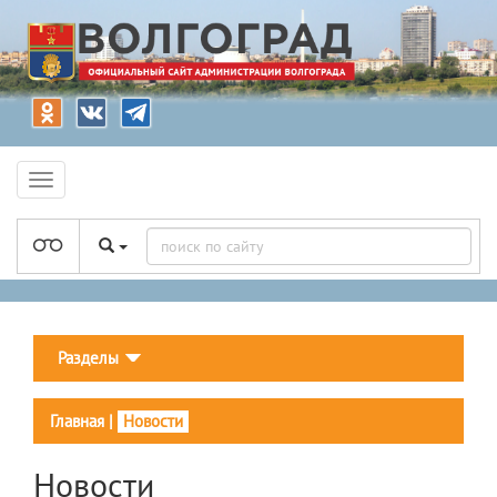
Разделы
Главная
|
Новости
Новости