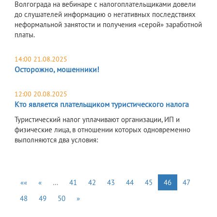
Волгограда на вебинаре с налогоплательщиками довели
до слушателей информацию о негативных последствиях
неформальной занятости и получения «серой» заработной
платы.
14:00 21.08.2025
Осторожно, мошенники!
12:00 20.08.2025
Кто является плательщиком туристического налога
Туристический налог уплачивают организации, ИП и
физические лица, в отношении которых одновременно
выполняются два условия:
««
«
…
41
42
43
44
45
46
47
48
49
50
»