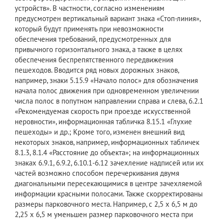
устройств». В частности, согласно изменениям
предусмотрен вертикальный вариант знака «Стоп-линия»,
который будут применять при невозможности
обеспечения требований, предусмотренных для
привычного горизонтального знака, а также в целях
обеспечения беспрепятственного передвижения
пешеходов. Вводится ряд новых дорожных знаков,
например, знаки 5.15.9 «Начало полос» для обозначения
начала полос движения при одновременном увеличении
числа полос в попутном направлении справа и слева, 6.2.1
«Рекомендуемая скорость при проезде искусственной
неровности», информационная табличка 8.15.1 «Глухие
пешеходы» и др.; Кроме того, изменен внешний вид
некоторых знаков, например, информационных табличек
8.1.3, 8.1.4 «Расстояние до объекта»; на информационных
знаках 6.9.1, 6.9.2, 6.10.1-6.12 зачехление надписей или их
частей возможно способом перечеркивания двумя
диагональными пересекающимися в центре зачехляемой
информации красными полосами. Также скорректированы
размеры парковочного места. Например, с 2,5 х 6,5 м до
2,25 х 6,5 м уменьшен размер парковочного места при