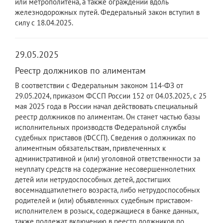
или метрополитена, а также ограждений вдоль
железнодорожных путей. Федеральный закон вступил в
силу с 18.04.2025.
29.05.2025
Реестр должников по алиментам
В соответствии с Федеральным законом 114-ФЗ от
29.05.2024, приказом ФССП России 152 от 04.03.2025, с 25
мая 2025 года в России начал действовать специальный
реестр должников по алиментам. Он станет частью базы
исполнительных производств Федеральной службы
судебных приставов (ФССП). Сведения о должниках по
алиментным обязательствам, привлеченных к
административной и (или) уголовной ответственности за
неуплату средств на содержание несовершеннолетних
детей или нетрудоспособных детей, достигших
восемнадцатилетнего возраста, либо нетрудоспособных
родителей и (или) объявленных судебным приставом-
исполнителем в розыск, содержащиеся в банке данных,
также подлежат включению в реестр должников по