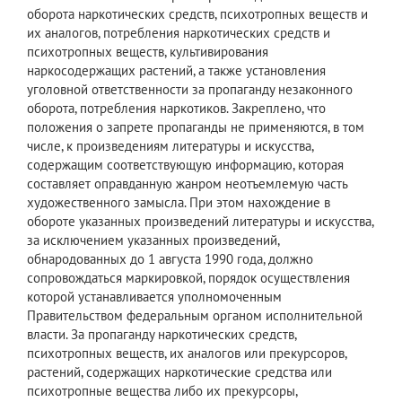
оборота наркотических средств, психотропных веществ и
их аналогов, потребления наркотических средств и
психотропных веществ, культивирования
наркосодержащих растений, а также установления
уголовной ответственности за пропаганду незаконного
оборота, потребления наркотиков. Закреплено, что
положения о запрете пропаганды не применяются, в том
числе, к произведениям литературы и искусства,
содержащим соответствующую информацию, которая
составляет оправданную жанром неотъемлемую часть
художественного замысла. При этом нахождение в
обороте указанных произведений литературы и искусства,
за исключением указанных произведений,
обнародованных до 1 августа 1990 года, должно
сопровождаться маркировкой, порядок осуществления
которой устанавливается уполномоченным
Правительством федеральным органом исполнительной
власти. За пропаганду наркотических средств,
психотропных веществ, их аналогов или прекурсоров,
растений, содержащих наркотические средства или
психотропные вещества либо их прекурсоры,