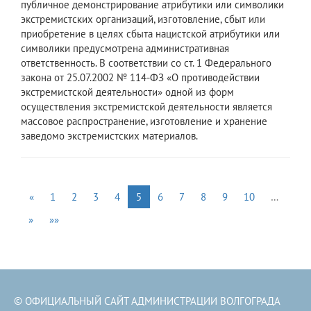
публичное демонстрирование атрибутики или символики
экстремистских организаций, изготовление, сбыт или
приобретение в целях сбыта нацистской атрибутики или
символики предусмотрена административная
ответственность. В соответствии со ст. 1 Федерального
закона от 25.07.2002 № 114-ФЗ «О противодействии
экстремистской деятельности» одной из форм
осуществления экстремистской деятельности является
массовое распространение, изготовление и хранение
заведомо экстремистских материалов.
«
1
2
3
4
5
6
7
8
9
10
…
»
»»
© ОФИЦИАЛЬНЫЙ САЙТ АДМИНИСТРАЦИИ ВОЛГОГРАДА