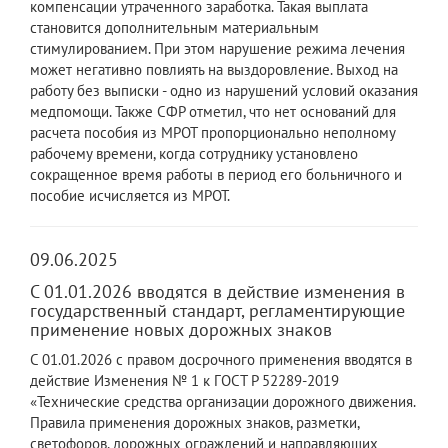
компенсации утраченного заработка. Такая выплата
становится дополнительным материальным
стимулированием. При этом нарушение режима лечения
может негативно повлиять на выздоровление. Выход на
работу без выписки - одно из нарушений условий оказания
медпомощи. Также СФР отметил, что нет оснований для
расчета пособия из МРОТ пропорционально неполному
рабочему времени, когда сотруднику установлено
сокращенное время работы в период его больничного и
пособие исчисляется из МРОТ.
09.06.2025
С 01.01.2026 вводятся в действие изменения в
государственный стандарт, регламентирующие
применение новых дорожных знаков
С 01.01.2026 с правом досрочного применения вводятся в
действие Изменения № 1 к ГОСТ Р 52289-2019
«Технические средства организации дорожного движения.
Правила применения дорожных знаков, разметки,
светофоров, дорожных ограждений и направляющих