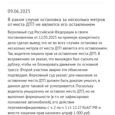
09.06.2025
В каком случае остановка за несколько метров
от места ДТП не является его оставлением
Верховный суд Российской Федерации в своем
постановлении от 12.05.2025 на примере конкретного
дела сделал вывод, что не во всех случаях остановка за
несколько метров от места ДТП является его оставлением.
Так, водителя лишили прав за оставление места ДТП. В
возражениях он указал, что вынужден был съехать на
дублер, чтобы не блокировать движение по основной
трассе. Второй участник аварии эти объяснения
подтвердил. Верховный суд указал: для наказания за
оставление места ДТП должен быть доказан умысел, в
данном деле таковой не усматривается. Поскольку
водитель умышленно не оставлял место ДТП, но не
выполнил формальности (в т.ч. не зафиксировал
положение автомобилей), его действия
переквалифицированы с ч. 2 на ч. 1 ст. 12.27 КоАП РФ и
вместо лишения прав назначен штраф 1 000 руб.