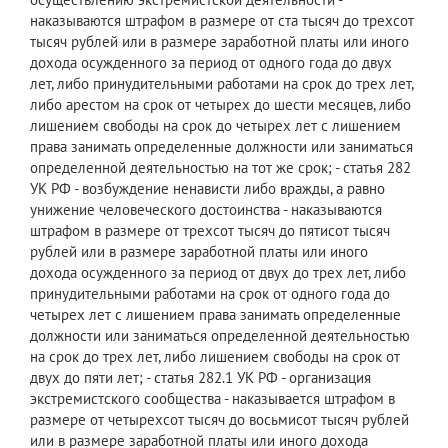
наказываются штрафом в размере от ста тысяч до трехсот
тысяч рублей или в размере заработной платы или иного
дохода осужденного за период от одного года до двух
лет, либо принудительными работами на срок до трех лет,
либо арестом на срок от четырех до шести месяцев, либо
лишением свободы на срок до четырех лет с лишением
права занимать определенные должности или заниматься
определенной деятельностью на тот же срок; - статья 282
УК РФ - возбуждение ненависти либо вражды, а равно
унижение человеческого достоинства - наказываются
штрафом в размере от трехсот тысяч до пятисот тысяч
рублей или в размере заработной платы или иного
дохода осужденного за период от двух до трех лет, либо
принудительными работами на срок от одного года до
четырех лет с лишением права занимать определенные
должности или заниматься определенной деятельностью
на срок до трех лет, либо лишением свободы на срок от
двух до пяти лет; - статья 282.1 УК РФ - организация
экстремистского сообщества - наказывается штрафом в
размере от четырехсот тысяч до восьмисот тысяч рублей
или в размере заработной платы или иного дохода