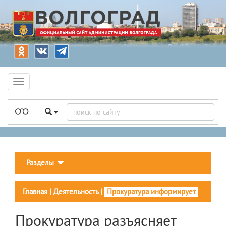
Разделы
Главная
|
Деятельность
|
Прокуратура информирует
Прокуратура разъясняет