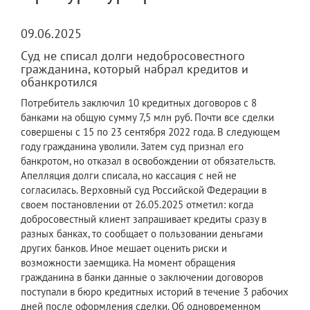
09.06.2025
Суд не списал долги недобросовестного
гражданина, который набрал кредитов и
обанкротился
Потребитель заключил 10 кредитных договоров с 8
банками на общую сумму 7,5 млн руб. Почти все сделки
совершены с 15 по 23 сентября 2022 года. В следующем
году гражданина уволили. Затем суд признал его
банкротом, но отказал в освобождении от обязательств.
Апелляция долги списала, но кассация с ней не
согласилась. Верховный суд Российской Федерации в
своем постановлении от 26.05.2025 отметил: когда
добросовестный клиент запрашивает кредиты сразу в
разных банках, то сообщает о пользовании деньгами
других банков. Иное мешает оценить риски и
возможности заемщика. На момент обращения
гражданина в банки данные о заключении договоров
поступали в бюро кредитных историй в течение 3 рабочих
дней после оформления сделки. Об одновременном