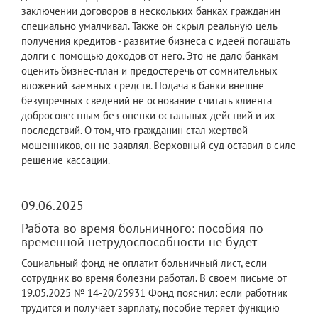
заключении договоров в нескольких банках гражданин
специально умалчивал. Также он скрыл реальную цель
получения кредитов - развитие бизнеса с идеей погашать
долги с помощью доходов от него. Это не дало банкам
оценить бизнес-план и предостеречь от сомнительных
вложений заемных средств. Подача в банки внешне
безупречных сведений не основание считать клиента
добросовестным без оценки остальных действий и их
последствий. О том, что гражданин стал жертвой
мошенников, он не заявлял. Верховный суд оставил в силе
решение кассации.
09.06.2025
Работа во время больничного: пособия по
временной нетрудоспособности не будет
Социальный фонд не оплатит больничный лист, если
сотрудник во время болезни работал. В своем письме от
19.05.2025 № 14-20/25931 Фонд пояснил: если работник
трудится и получает зарплату, пособие теряет функцию