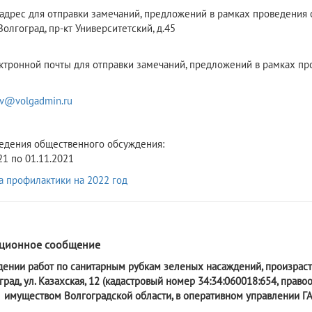
адрес для отправки замечаний, предложений в рамках проведения
 Волгоград, пр-кт Университетский, д.45
ктронной почты для отправки замечаний, предложений в рамках п
v@volgadmin.ru
едения общественного обсуждения:
21 по 01.11.2021
 профилактики на 2022 год
1
ционное сообщение
дении работ по санитарным рубкам зеленых насаждений, произраст
град, ул. Казахская, 12 (кадастровый номер 34:34:060018:654, пра
имуществом Волгоградской области, в оперативном управлении 