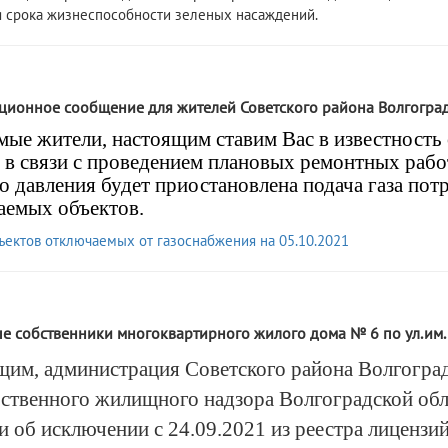
 срока жизнеспособности зеленых насаждений.
ионное сообщение для жителей Советского района Волгогра
ые жители, настоящим ставим Вас в известность 
в связи с проведением плановых ремонтных рабо
о давления будет приостановлена подача газа по
аемых объектов.
ъектов отключаемых от газоснабжения на 05.10.2021
1
 собственники многоквартирного жилого дома № 6 по ул.им. В.
им, администрация Советского района Волгоград
ственного жилищного надзора Волгоградской обл
 об исключении с 24.09.2021 из реестра лицензи