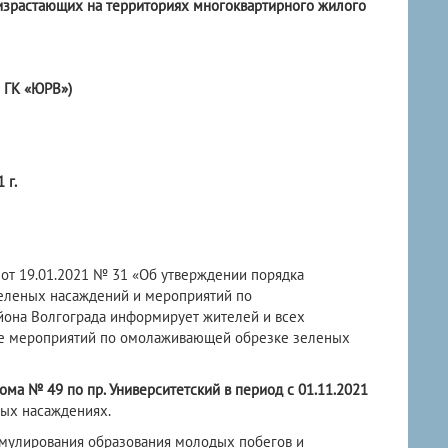
израстающих на территориях многоквартирного жилого
 ГК «ЮРВ»)
 г.
от 19.01.2021 № 31 «Об утверждении порядка
зеленых насаждений и мероприятий по
йона Волгограда информирует жителей и всех
е мероприятий по омолаживающей обрезке зеленых
ома № 49 по пр. Университетский в период с 01.11.2021
ных насаждениях.
мулирования образования молодых побегов и