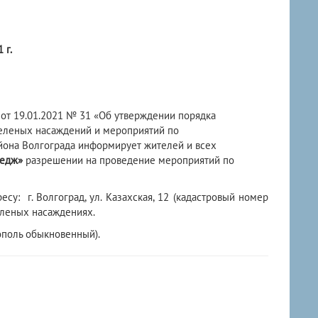
 г.
от 19.01.2021 № 31 «Об утверждении порядка
зеленых насаждений и мероприятий по
йона Волгограда информирует жителей и всех
ледж»
разрешении на проведение мероприятий по
су: г. Волгоград, ул. Казахская, 12 (кадастровый номер
еленых насаждениях.
ополь обыкновенный).