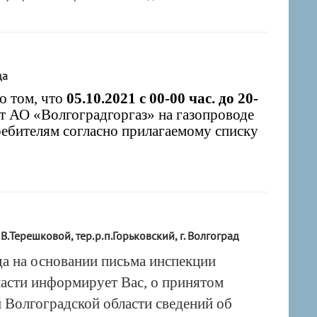
да
о том, что
05.10.2021 с 00-00 час. до 20-
т АО «Волгоградгоргаз» на газопроводе
требителям согласно прилагаемому списку
Терешковой, тер.р.п.Горьковский, г. Волгоград
а на основании письма инспекции
асти информирует Вас, о принятом
й Волгоградской области сведений об