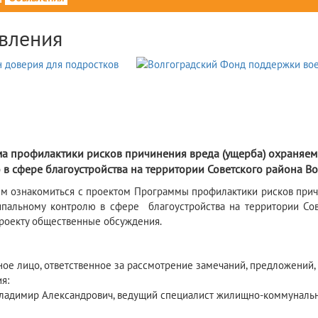
вления
1
а профилактики рисков причинения вреда (ущерба) охраняе
в сфере благоустройства на территории Советского района Во
м ознакомиться с проектом Программы профилактики рисков при
пальному контролю в сфере благоустройства на территории Сов
роекту общественные обсуждения.
ое лицо, ответственное за рассмотрение замечаний, предложений,
я:
ладимир Александрович, ведущий специалист жилищно-коммунальн