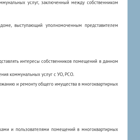
оммунальных услуг, заключенный между собственником
м доме, выступающий уполномоченным представителем
ставлять интересы собственников помещений в данном
ния коммунальных услуг с УО, РСО.
ержанию и ремонту общего имущества в многоквартирных
ками и пользователями помещений в многоквартирных