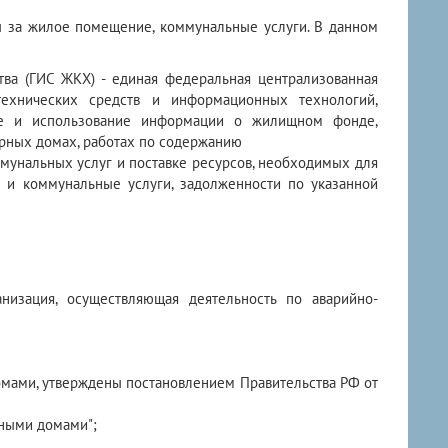
ы за жилое помещение, коммунальные услуги. В данном
ва (ГИС ЖКХ) - единая федеральная централизованная
ехнических средств и информационных технологий,
ние и использование информации о жилищном фонде,
рных домах, работах по содержанию
мунальных услуг и поставке ресурсов, необходимых для
 и коммунальные услуги, задолженности по указанной
низация, осуществляющая деятельность по аварийно-
омами, утверждены постановлением Правительства РФ от
рными домами";