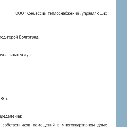
ОО "Концессии теплоснабжения", управляющих
род-герой Волгоград.
унальных услуг:
ВС).
пределения:
 собственников помещений в многоквартирном доме