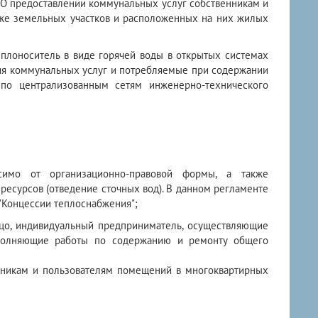
"О предоставлении коммунальных услуг собственникам и
кже земельных участков и расположенных на них жилых
теплоноситель в виде горячей воды в открытых системах
ния коммунальных услуг и потребляемые при содержании
по централизованным сетям инженерно-технического
исимо от организационно-правовой формы, а также
есурсов (отведение сточных вод). В данном регламенте
"Концессии теплоснабжения";
лицо, индивидуальный предприниматель, осуществляющие
ыполняющие работы по содержанию и ремонту общего
нникам и пользователям помещений в многоквартирных