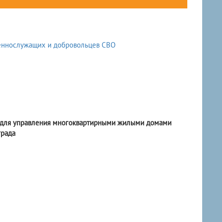
и для управления многоквартирными жилыми домами
града