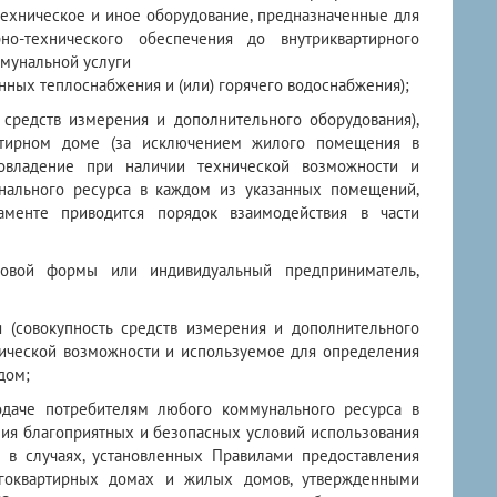
техническое и иное оборудование, предназначенные для
о-технического обеспечения до внутриквартирного
ммунальной услуги
нных теплоснабжения и (или) горячего водоснабжения);
ь средств измерения и дополнительного оборудования),
ртирном доме (за исключением жилого помещения в
овладение при наличии технической возможности и
нального ресурса в каждом из указанных помещений,
менте приводится порядок взаимодействия в части
авовой формы или индивидуальный предприниматель,
я (совокупность средств измерения и дополнительного
нической возможности и используемое для определения
дом;
одаче потребителям любого коммунального ресурса в
ния благоприятных и безопасных условий использования
в случаях, установленных Правилами предоставления
гоквартирных домах и жилых домов, утвержденными