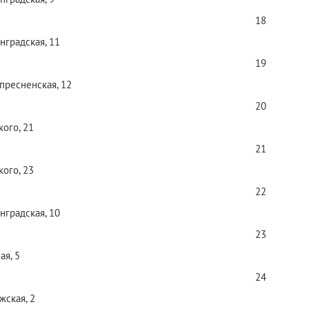
18
нградская, 11
19
пресненская, 12
20
кого, 21
21
кого, 23
22
нградская, 10
23
ая, 5
24
жская, 2