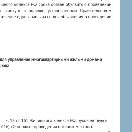
лищного кодекса РФ срока обязан объявить о проведении
т конкурс в порядке, установленном Правительством
в течение одного месяца со дня объявления о проведении
и для управления многоквартирными жилыми домами
града
 13 ст. 161 Жилищного кодекса РФ, руководствуясь
 1616) «О порядке проведения органом местного