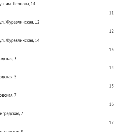
ул. им. Леонова, 14
11
 ул. Журавлинская, 12
12
 ул. Журавлинская, 14
13
одская, 3
14
одская, 5
15
одская, 7
16
нградская, 7
17
нградская, 9