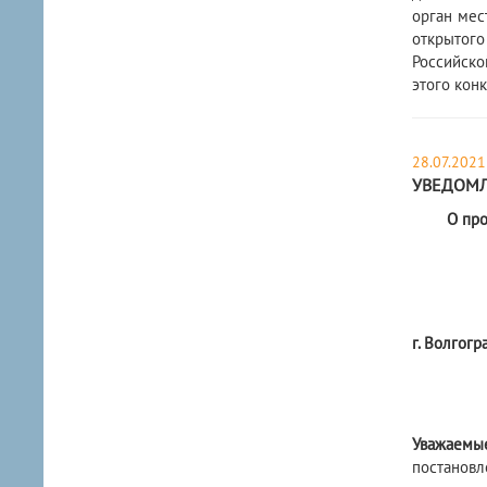
орган мес
открытого
Российско
этого конк
28.07.2021
УВЕДОМ
О пр
г. Волгогр
Уважаемы
постановл