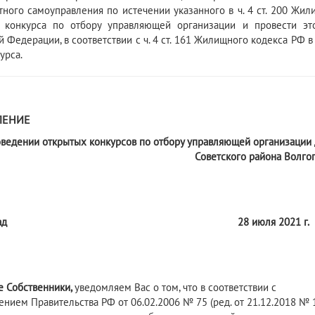
тного самоуправления по истечении указанного в ч. 4 ст. 200 Жи
 конкурса по отбору управляющей организации и провести это
й Федерации, в соответствии с ч. 4 ст. 161 Жилищного кодекса РФ 
урса.
ЛЕНИЕ
оведении открытых конкурсов по отбору управляющей организаци
Советского района Волго
ад
28 июля 2021 г.
е
Собственник
и
,
уведомляем Вас о том, что в соответствии с ч.
ением Правительства РФ от 06.02.2006 № 75 (ред. от 21.12.2018 №