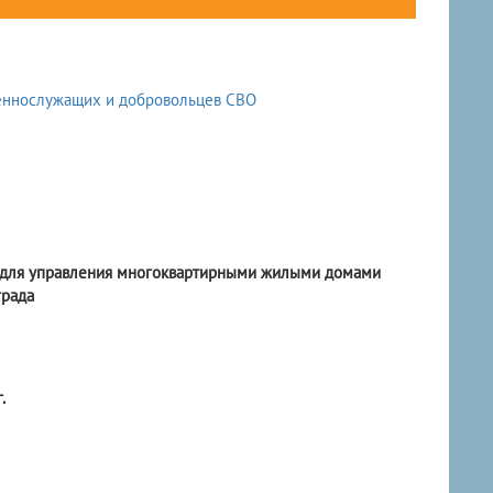
и для управления многоквартирными жилыми домами
града
.