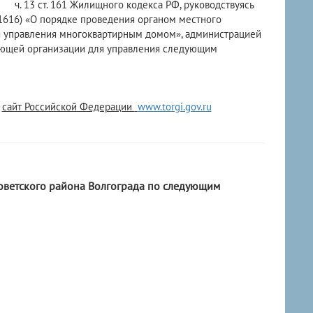
 13 ст. 161 Жилищного кодекса РФ, руководствуясь
 1616) «О порядке проведения органом местного
я управления многоквартирным домом», администрацией
ляющей организации для управления следующим
-
сайт Российской Федерации
www.torgi.gov.ru
ветского района Волгограда по следующим