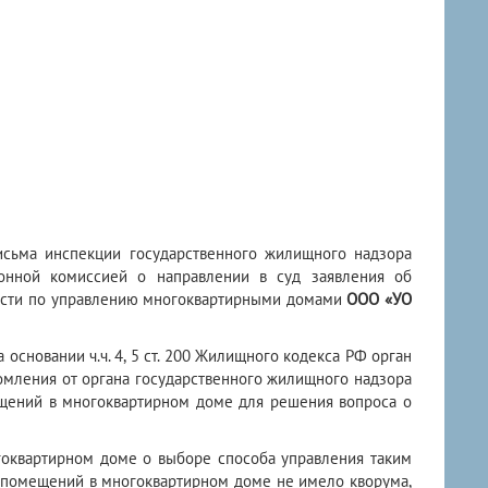
исьма инспекции государственного жилищного надзора
онной комиссией о направлении в суд заявления об
ости по управлению многоквартирными домами
ООО «УО
основании ч.ч. 4, 5 ст. 200 Жилищного кодекса РФ орган
омления от органа государственного жилищного надзора
щений в многоквартирном доме для решения вопроса о
гоквартирном доме о выборе способа управления таким
 помещений в многоквартирном доме не имело кворума,