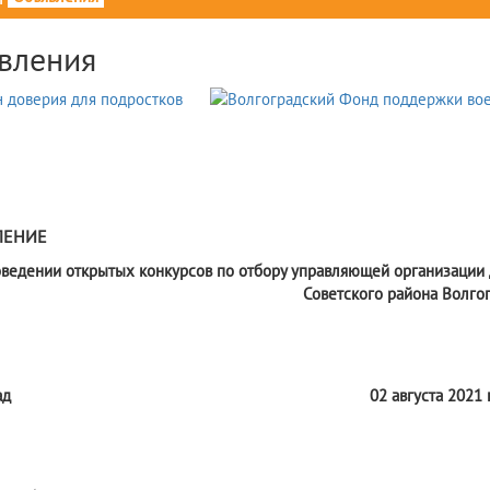
вления
1
ЛЕНИЕ
оведении открытых конкурсов по отбору управляющей организаци
Советского района Волго
ад
02 августа 2021 г