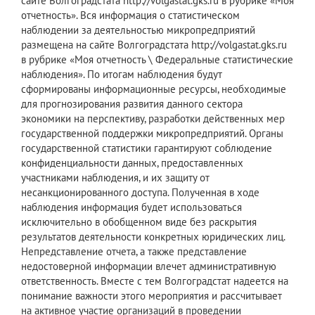
сайте Волгоградстата http://volgastat.gks.ru в рубрике «Моя
отчетность». Вся информация о статистическом
наблюдении за деятельностью микропредприятий
размещена на сайте Волгоградстата http://volgastat.gks.ru
в рубрике «Моя отчетность \ Федеральные статистические
наблюдения». По итогам наблюдения будут
сформированы информационные ресурсы, необходимые
для прогнозирования развития данного сектора
экономики на перспективу, разработки действенных мер
государственной поддержки микропредприятий. Органы
государственной статистики гарантируют соблюдение
конфиденциальности данных, предоставленных
участниками наблюдения, и их защиту от
несанкционированного доступа. Полученная в ходе
наблюдения информация будет использоваться
исключительно в обобщенном виде без раскрытия
результатов деятельности конкретных юридических лиц.
Непредставление отчета, а также представление
недостоверной информации влечет административную
ответственность. Вместе с тем Волгоградстат надеется на
понимание важности этого мероприятия и рассчитывает
на активное участие организаций в проведении