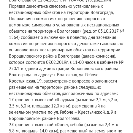
Порядка демонтажа самовольно установленных
нестационарных объектов на территории Волгограда,
Положения о комиссиях по решению вопросов о
демонтаже самовольно установленных нестационарных
объектов на территории Волгограда» (ред. от 03.10.2017 №
1564) сообщает о включении в повестку дня заседания
комиссии по решению вопросов о демонтаже самовольно
установленных нестационарных объектов на территории
Ворошиловского района Волгограда (далее-комиссия),
которое состоится 07.02.2019г. в 11-00 часов в кабинете №
220/1 в здании администрации Ворошиловского района
Волгограда по адресу: г. Волгоград, ул. Рабоче–
Крестьянская, 19, рассмотрение вопросов о законности
размещения на территории района следующих
нестационарных объектов, расположенных по адресам:
1.Строение с вывеской «Шаурма» (размеры: 2,2 м, 5,2 м,
2,5 м, 6,0 м, площадь: 12,0 кв. м), размещенный на
земельном участке по ул. Рабоче – Крестьянской, д. 9 в
Ворошиловском районе Волгограда.
2.Строение с вывеской «Doner, кебаб» (размеры: 2,4 м х
5,8 м, площадь: 14,0 кв.м), размещенный на земельном по