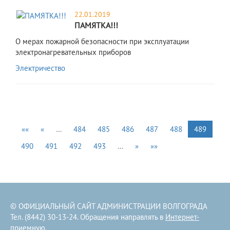
22.01.2019
ПАМЯТКА!!!
О мерах пожарной безопасности при эксплуатации
электронагревательных приборов
Электричество
««
«
…
484
485
486
487
488
489
490
491
492
493
…
»
»»
© ОФИЦИАЛЬНЫЙ САЙТ АДМИНИСТРАЦИИ ВОЛГОГРАДА
Тел. (8442) 30-13-24. Обращения направлять в
Интернет-
приемную
.