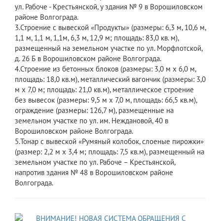
ул. Рабоче - Крестьянской, у здания № 9 в Ворошиловском
районе Волгограда.
3.Строение с вывеской «Продукты» (размеры: 6,3 м, 10,6 м,
1,1 м, 1,1 м, 1,1м, 6,3 м, 12,9 м; площадь: 83,0 кв. м),
размещенный на земельном участке по ул. Морфлотской,
д. 26 Б в Ворошиловском районе Волгограда.
4.Строение из бетонных блоков (размеры: 3,0 м х 6,0 м,
площадь: 18,0 кв.м), металлический вагончик (размеры: 3,0
м х 7,0 м; площадь: 21,0 кв.м), металлическое строение
без вывесок (размеры: 9,5 м х 7,0 м, площадь: 66,5 кв.м),
ограждение (размеры: 126,7 м), размещенные на
земельном участке по ул. им. Неждановой, 40 в
Ворошиловском районе Волгограда.
5.Тонар с вывеской «Румяный колобок, слоеные пирожки»
(размер: 2,2 м х 3,4 м; площадь: 7,5 кв.м), размещенный на
земельном участке по ул. Рабоче – Крестьянской,
напротив здания № 48 в Ворошиловском районе
Волгограда.