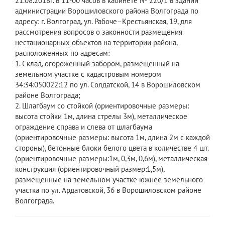
21.08.2018г. в 11-00 часов в кабинете № 220/1 в здании
администрации Ворошиловского района Волгограда по
адресу: г. Волгоград, ул. Рабоче–Крестьянская, 19, для
рассмотрения вопросов о законности размещения
нестационарных объектов на территории района,
расположенных по адресам:
1. Склад, огороженный забором, размещенный на
земельном участке с кадастровым номером
34:34:050022:12 по ул. Солдатской, 14 в Ворошиловском
районе Волгограда;
2. Шлагбаум со стойкой (ориентировочные размеры:
высота стойки 1м, длина стрелы 3м), металлическое
ограждение справа и слева от шлагбаума
(ориентировочные размеры: высота 1м, длина 2м с каждой
стороны), бетонные блоки белого цвета в количестве 4 шт.
(ориентировочные размеры:1м, 0,3м, 0,6м), металлическая
конструкция (ориентировочный размер:1,5м),
размещенные на земельном участке южнее земельного
участка по ул. Ардатовской, 36 в Ворошиловском районе
Волгограда.