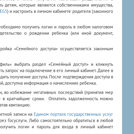
ь детям, которые являются собственниками имущества,
PEG5
) и настроить в личном кабинете родителя (законного
еобходимо получить логин и пароль в любом налоговом
детельство о рождении ребенка (или иной документ,
ройка «Семейного доступа» осуществляется законным
филь» выбрать раздел «Семейный доступ» и кликнуть
ть запрос на подключение в его личный кабинет. Далее в
ить получение доступа. После подтверждения доступа в
ый, доступна информация о начислениях ребенка.
и, во избежание негативных последствий (принятия мер
е в кратчайшие сроки. Оплатить задолженность можно
атав квитанцию.
четной записи на
Едином портале государственных услуг
рез Госуслуги. Либо самостоятельно обратиться в любой
олучить логин и пароль для входа в личный кабинет