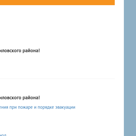
ловского района!
ловского района!
ения при пожаре и порядке эвакуации
иод