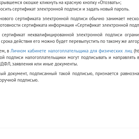
крывшемся окошке кликнуть на красную кнопку «Отозвать»;
осить сертификат электронной подписи и задать новый пароль.
нового сертификата электронной подписи обычно занимает неско
 готовности сертификата информация «Сертификат электронной подп
т сертификат неквалифицированной электронной подписи огран
 срока действия его можно будет перевыпустить по такому же алгор
ем, в
Личном кабинете налогоплательщика для физических лиц
(ht
ой подписи налогоплательщики могут подписывать и направлять 
ДФЛ, заявления или иные документы.
ый документ, подписанный такой подписью, признается равнозн
оручной подписью.