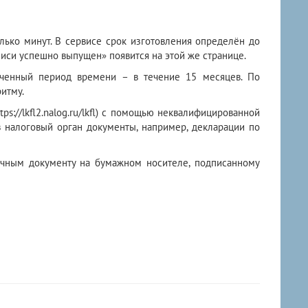
лько минут. В сервисе срок изготовления определён до
иси успешно выпущен» появится на этой же странице.
иченный период времени – в течение 15 месяцев. По
итму.
tps://lkfl2.nalog.ru/lkfl) с помощью неквалифицированной
в налоговый орган документы, например, декларации по
ачным документу на бумажном носителе, подписанному