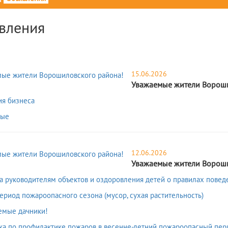
вления
15.06.2026
Уважаемые жители Вороши
ия бизнеса
тые
12.06.2026
Уважаемые жители Вороши
а руководителям объектов и оздоровления детей о правилах повед
период пожароопасного сезона (мусор, сухая растительность)
аемые дачники!
тка по профилактике пожаров в весенне-летний пожароопасный пер