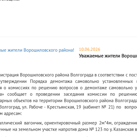
10.06.2026
Уважаемые жители Вороши
ация Ворошиловского района Волгограда в соответствии с пост
утверждении Порядка демонтажа самовольно установленных н
 о комиссиях по решению вопросов о демонтаже самовольно ус
да» сообщает о проведении заседания комиссии по решени
арных объектов на территории Ворошиловского района Волгограда, 
. Волгоград, ул. Рабоче - Крестьянская, 19 (кабинет № 21) по во
м адресам:
еский вагончик, ориентировочный размер 2м*4м, ограждение и
нные на земельном участке напротив дома № 123 по у. Казанская 