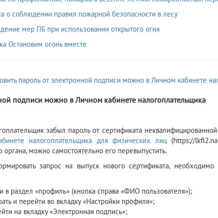
ка о соблюдении правил пожарной безопасности в лесу
юдение мер ПБ при использовании открытого огня
вка Остановим огонь вместе
ной подписи можно в Личном кабинете налогоплательщика
гоплательщик забыл пароль от сертификата неквалифицированной э
абинете налогоплательщика для физических лиц
(https://lkfl2
о органа, можно самостоятельно его перевыпустить.
рмировать запрос на выпуск нового сертификата, необходимо 
и в раздел «профиль» (кнопка справа «ФИО пользователя»);
ать и перейти во вкладку «Настройки профиля»;
йти на вкладку «Электронная подпись»;