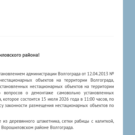
ловского района!
ановлением администрации Волгограда от 12.04.2013 №
естационарных объектов на территории Волгограда,
тановленных нестационарных объектов на территории
ю вопросов о демонтаже самовольно установленных
которое состоится 15 июля 2026 года в 11:00 часов, по
просу законности размещения нестационарных объектов по
з деревянного штакетника, сетки рабицы с калиткой,
в Ворошиловском районе Волгограда.