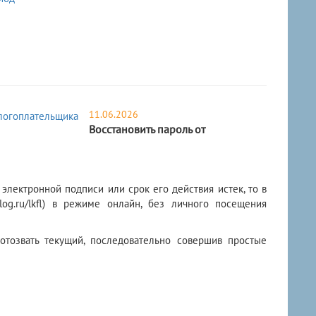
11.06.2026
Восстановить пароль от
лектронной подписи или срок его действия истек, то в
.nalog.ru/lkfl) в режиме онлайн, без личного посещения
отозвать текущий, последовательно совершив простые