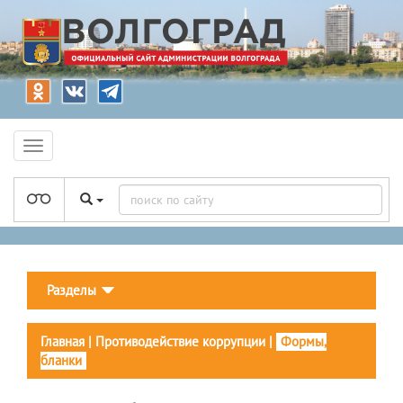
Разделы
Главная
|
Противодействие коррупции
|
Формы,
бланки