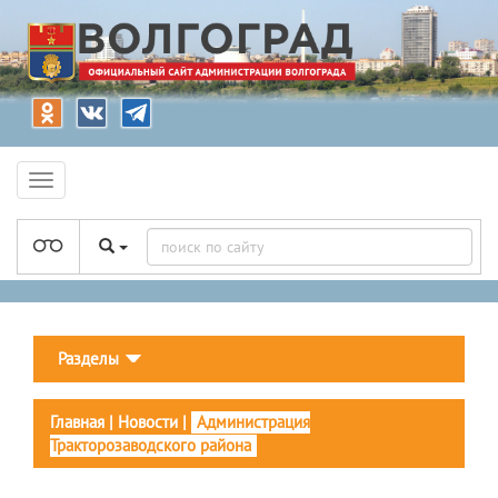
Разделы
Главная
|
Новости
|
Администрация
Тракторозаводского района