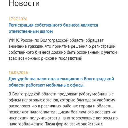
Новости
17.07.2026
Регистрация собственного бизнеса является
ответственным шагом
УФНС России по Волгоградской области обращает
внимание граждан, что принятие решения о регистрации
собственного бизнеса должно быть осознанным с учетом
всех возможных рисков и последствий
16.07.2026
Для удобства налогоплательщиков в Волгоградской
области работают мобильные офисы
В Волгоградской области продолжат работу мобильные
офисы налоговых органов, которые благодаря удобному
расположению в различных районах города и области,
позволяют налогоплательщикам без личного посещения
инспекции получить ответы на интересующие вопросы по
налогообложению. Такая форма взаимодействия с