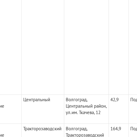
Центральный
Волгоград,
42,9
По
ие
Центральный район,
ул.им. Ткачева, 12
Тракторозаводский
Волгоград,
164,9
По
ие
Тракторозаводский