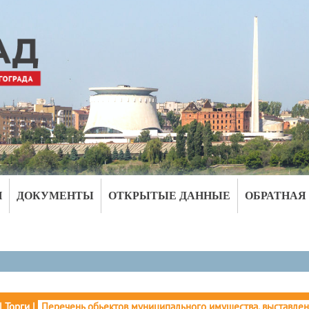
И
ДОКУМЕНТЫ
ОТКРЫТЫЕ ДАННЫЕ
ОБРАТНАЯ
|
Торги
|
Перечень обьектов муниципального имущества, выставлен