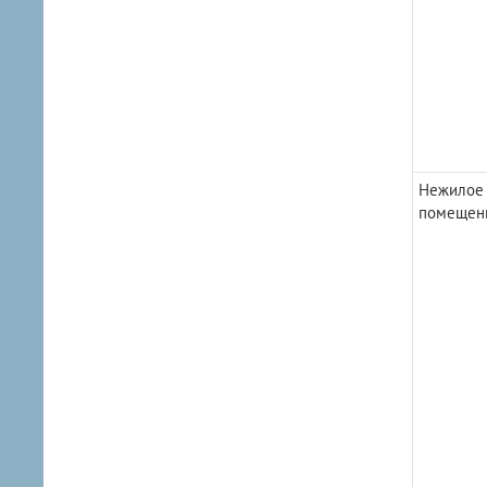
Нежилое
помещен