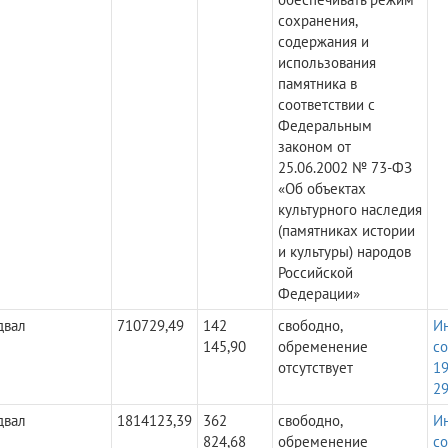
сохранения,
содержания и
использования
памятника в
соответствии с
Федеральным
законом от
25.06.2002 № 73-ФЗ
«Об объектах
культурного наследия
(памятниках истории
и культуры) народов
Российской
Федерации»
двал
710729,49
142
свободно,
И
145,90
обременение
с
отсутствует
19
29
двал
1814123,39
362
свободно,
И
824,68
обременение
с