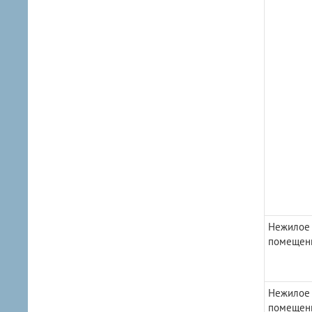
Нежилое
помещен
Нежилое
помещен