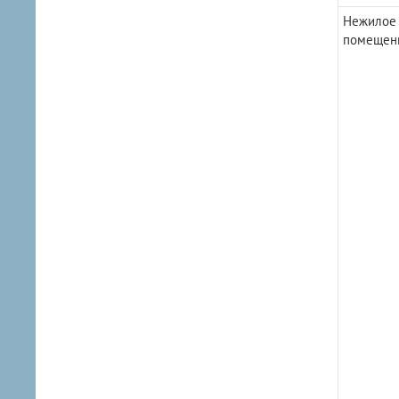
Нежилое
помещен