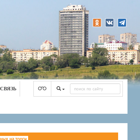
 СВЯЗЬ
ных на торги