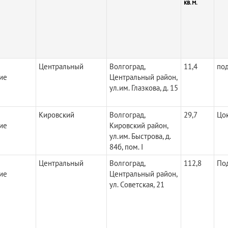
кв.м.
Центральный
Волгоград,
11,4
по
ие
Центральный район,
ул.им. Глазкова, д. 15
Кировский
Волгоград,
29,7
Цо
ие
Кировский район,
ул.им. Быстрова, д.
84б, пом. I
Центральный
Волгоград,
112,8
По
ие
Центральный район,
ул. Советская, 21