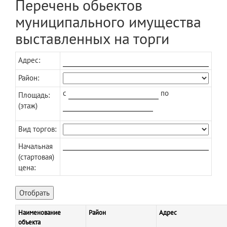
Перечень обьектов
муниципального имущества
выставленных на торги
Адрес:
Район:
c
по
Площадь:
(этаж)
Вид торгов:
Начальная
(стартовая)
цена:
Наименование
Район
Адрес
объекта