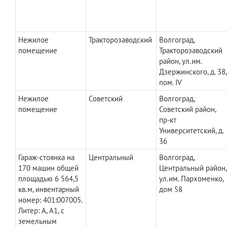
Нежилое
Тракторозаводский
Волгоград,
помещение
Тракторозаводский
район, ул.им.
Дзержинского, д. 38,
пом. IV
Нежилое
Советский
Волгоград,
помещение
Советский район,
пр-кт
Университетский, д.
36
Гараж-стоянка на
Центральный
Волгоград,
170 машин общей
Центральный район,
площадью 6 564,5
ул.им. Пархоменко,
кв.м, инвентарный
дом 58
номер: 401:007005.
Литер: А, А1, с
земельным