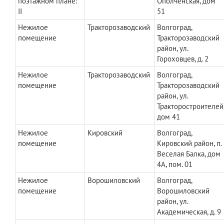
поэтажном плане:
Ополченская, дом
II
51
Нежилое
Тракторозаводский
Волгоград,
помещение
Тракторозаводский
район, ул.
Гороховцев, д. 2
Нежилое
Тракторозаводский
Волгоград,
помещение
Тракторозаводский
район, ул.
Тракторостроителей
дом 41
Нежилое
Кировский
Волгоград,
помещение
Кировский район, п.
Веселая Балка, дом
4А, пом. 01
Нежилое
Ворошиловский
Волгоград,
помещение
Ворошиловский
район, ул.
Академическая, д. 9