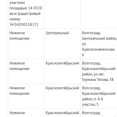
участком
площадью 14 037,0
кв.м (кадастровый
номер
34:34:030118:17)
Нежилое
Центральный
Волгоград,
помещение
Центральный район,
ул.
Краснознаменская,
6
Нежилое
Краснооктябрьский
Волгоград,
помещение
Краснооктябрьский
район, ул.им.
Германа Титова, 38
Нежилое
Краснооктябрьский
Волгоград,
помещение
Краснооктябрьский
район, п. 4-й
участок, 5
Нежилое
Краснооктябрьский
Волгоград,