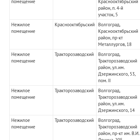
помещение
Краснооктябрьский
район, п. 4-й
участок, 5
Нежилое
Краснооктябрьский
Волгоград,
помещение
Краснооктябрьский
район, пр-кт
Металлургов, 18
Нежилое
Тракторозаводский
Волгоград,
помещение
Тракторозаводский
район, ул.им.
Дзержинского, 53,
пом. II
Нежилое
Тракторозаводский
Волгоград,
помещение
Тракторозаводский
район, ул.им.
Дзержинского, 14
Нежилое
Тракторозаводский
Волгоград,
помещение
Тракторозаводский
район, пр-кт им. В.И.
Ленина, 205