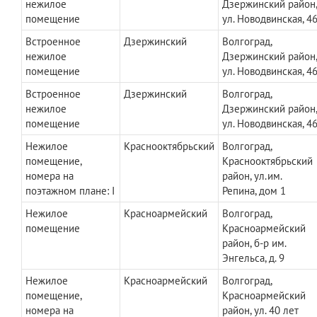
нежилое
Дзержинский район
помещение
ул. Новодвинская, 4
Встроенное
Дзержинский
Волгоград,
нежилое
Дзержинский район
помещение
ул. Новодвинская, 4
Встроенное
Дзержинский
Волгоград,
нежилое
Дзержинский район
помещение
ул. Новодвинская, 4
Нежилое
Краснооктябрьский
Волгоград,
помещение,
Краснооктябрьский
номера на
район, ул.им.
поэтажном плане: I
Репина, дом 1
Нежилое
Красноармейский
Волгоград,
помещение
Красноармейский
район, б-р им.
Энгельса, д. 9
Нежилое
Красноармейский
Волгоград,
помещение,
Красноармейский
номера на
район, ул. 40 лет