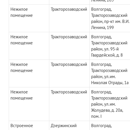
Нежилое
Тракторозаводский
Волгоград,
помещение
Тракторозаводский
район, пр-кт им. В.И.
Ленина, 199
Нежилое
Тракторозаводский
Волгоград,
помещение
Тракторозаводский
район, ул. 95-й
Гвардейской, д. 8
Нежилое
Тракторозаводский
Волгоград,
помещение
Тракторозаводский
район, ул.им.
Николая Отрады, 1а
Нежилое
Тракторозаводский
Волгоград,
помещение
Тракторозаводский
район, ул.им.
Жолудева, д. 20а,
пом. I
Встроенное
Дзержинский
Волгоград,