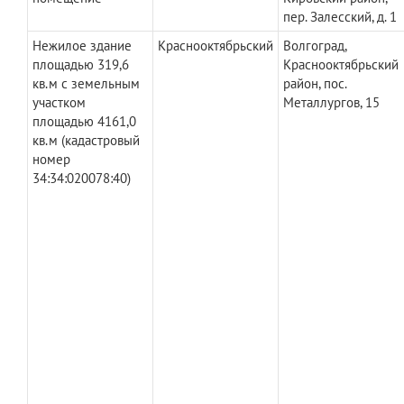
пер. Залесский, д. 1
Нежилое здание
Краснооктябрьский
Волгоград,
площадью 319,6
Краснооктябрьский
кв.м с земельным
район, пос.
участком
Металлургов, 15
площадью 4161,0
кв.м (кадастровый
номер
34:34:020078:40)