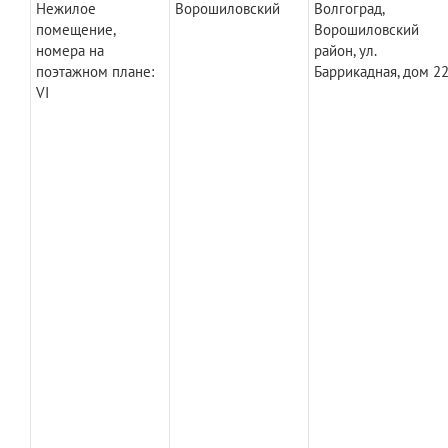
Нежилое
Ворошиловский
Волгоград,
помещение,
Ворошиловский
номера на
район, ул.
поэтажном плане:
Баррикадная, дом 2
VI