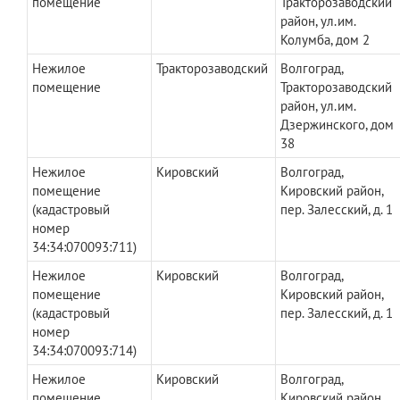
помещение
Тракторозаводский
район, ул.им.
Колумба, дом 2
Нежилое
Тракторозаводский
Волгоград,
помещение
Тракторозаводский
район, ул.им.
Дзержинского, дом
38
Нежилое
Кировский
Волгоград,
помещение
Кировский район,
(кадастровый
пер. Залесский, д. 1
номер
34:34:070093:711)
Нежилое
Кировский
Волгоград,
помещение
Кировский район,
(кадастровый
пер. Залесский, д. 1
номер
34:34:070093:714)
Нежилое
Кировский
Волгоград,
помещение
Кировский район,