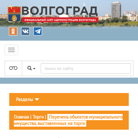
Разделы
Главная
|
Торги
|
Перечень обьектов муниципального
имущества, выставленных на торги