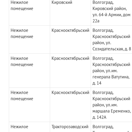
Нежилое
Кировский
Волгоград,
помещение
Кировский район,
ул. 64-й Армии, дом
22а
Нежилое
Краснооктябрьский
Волгоград,
помещение
Краснооктябрьский
район, ул.
Созидательская, д. 8
Нежилое
Краснооктябрьский
Волгоград,
помещение
Краснооктябрьский
район, ул.им.
генерала Ватутина,
д. 14
Нежилое
Краснооктябрьский
Волгоград,
помещение
Краснооктябрьский
район, ул.им.
маршала Еременко,
д. 142А
Нежилое
Тракторозаводский
Волгоград,