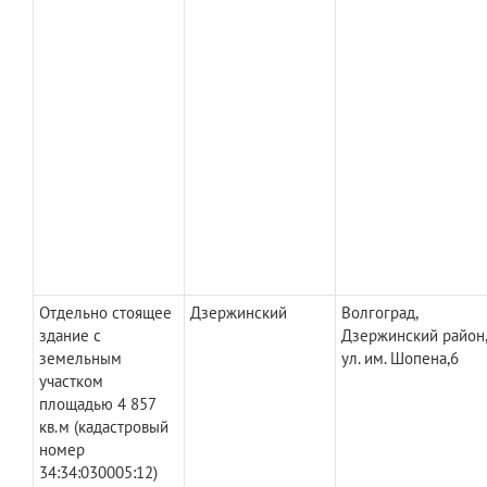
Отдельно стоящее
Дзержинский
Волгоград,
здание с
Дзержинский район
земельным
ул. им. Шопена,6
участком
площадью 4 857
кв.м (кадастровый
номер
34:34:030005:12)