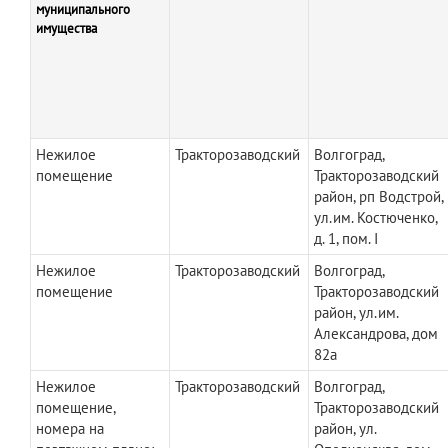
муниципального
имущества
Нежилое
Тракторозаводский
Волгоград,
помещение
Тракторозаводский
район, рп Водстрой,
ул.им. Костюченко,
д. 1, пом. I
Нежилое
Тракторозаводский
Волгоград,
помещение
Тракторозаводский
район, ул.им.
Александрова, дом
82а
Нежилое
Тракторозаводский
Волгоград,
помещение,
Тракторозаводский
номера на
район, ул.