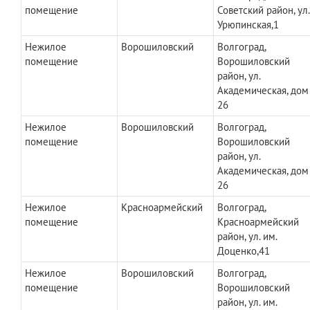
помещение
Советский район, ул.
Урюпинская,1
Нежилое
Ворошиловский
Волгоград,
помещение
Ворошиловский
район, ул.
Академическая, дом
26
Нежилое
Ворошиловский
Волгоград,
помещение
Ворошиловский
район, ул.
Академическая, дом
26
Нежилое
Красноармейский
Волгоград,
помещение
Красноармейский
район, ул. им.
Доценко,41
Нежилое
Ворошиловский
Волгоград,
помещение
Ворошиловский
район, ул. им.