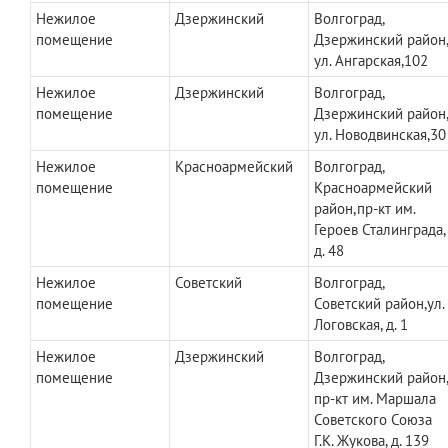
Нежилое
Дзержинский
Волгоград,
помещение
Дзержинский район
ул. Ангарская,102
Нежилое
Дзержинский
Волгоград,
помещение
Дзержинский район
ул. Новодвинская,30
Нежилое
Красноармейский
Волгоград,
помещение
Красноармейский
район,пр-кт им.
Героев Сталинграда,
д. 48
Нежилое
Советский
Волгоград,
помещение
Советский район,ул.
Логовская, д. 1
Нежилое
Дзержинский
Волгоград,
помещение
Дзержинский район
пр-кт им. Маршала
Советского Союза
Г.К. Жукова, д. 139