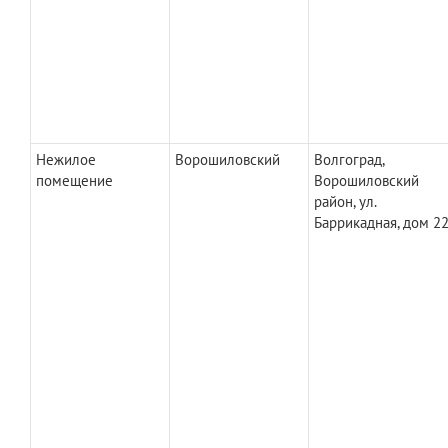
Нежилое
Ворошиловский
Волгоград,
помещение
Ворошиловский
район, ул.
Баррикадная, дом 2